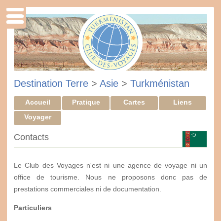
Destination Terre
>
Asie
>
Turkménistan
Accueil
Pratique
Cartes
Liens
Voyager
Contacts
Le Club des Voyages n'est ni une agence de voyage ni un
office de tourisme. Nous ne proposons donc pas de
prestations commerciales ni de documentation.
Particuliers