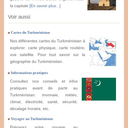
la capitale
[En savoir plus...]
Voir aussi
Cartes du Turkménistan
Nos différentes cartes du Turkménistan à
explorer: carte physique, carte routière,
vue satellite. Pour tout savoir sur la
géographie du Turkménistan.
Informations pratiques
Consultez nos conseils et infos
pratiques avant de partir au
Turkménistan: monnaie, météo,
climat, électricité, santé, sécurité,
décalage horaire, etc.
Voyager au Turkménistan
Préparez votre voyage au