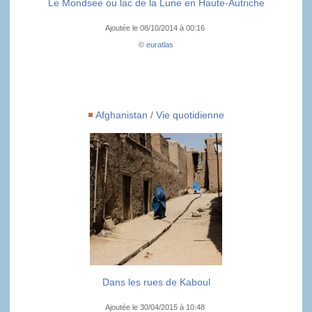
Le Mondsee ou lac de la Lune en Haute-Autriche
Ajoutée le 08/10/2014 à 00:16
©
euratlas
Afghanistan
/
Vie quotidienne
Dans les rues de Kaboul
Ajoutée le 30/04/2015 à 10:48