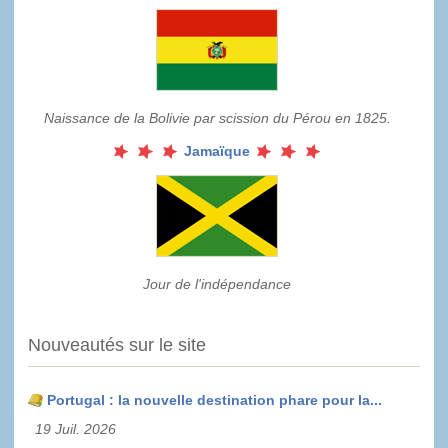
Naissance de la Bolivie par scission du Pérou en 1825.
Jamaïque
Jour de l'indépendance
Nouveautés sur le site
Portugal : la nouvelle destination phare pour la...
19 Juil. 2026