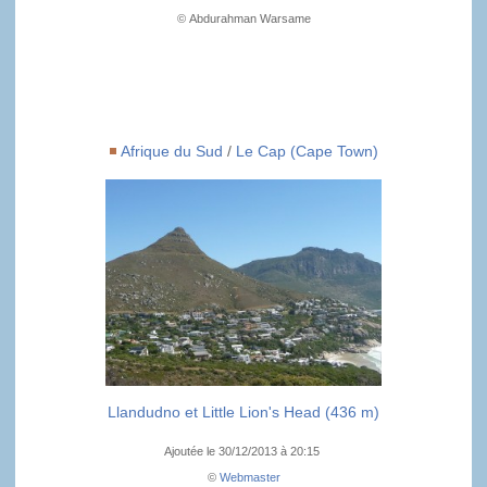
© Abdurahman Warsame
Afrique du Sud
/
Le Cap (Cape Town)
Llandudno et Little Lion's Head (436 m)
Ajoutée le 30/12/2013 à 20:15
©
Webmaster