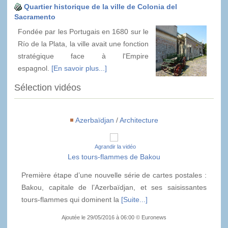
Quartier historique de la ville de Colonia del
Sacramento
Fondée par les Portugais en 1680 sur le
Río de la Plata, la ville avait une fonction
stratégique face à l'Empire
espagnol.
[En savoir plus...]
Sélection vidéos
Azerbaïdjan
/
Architecture
Agrandir la vidéo
Les tours-flammes de Bakou
Première étape d’une nouvelle série de cartes postales :
Bakou, capitale de l’Azerbaïdjan, et ses saisissantes
tours-flammes qui dominent la
[Suite...]
Ajoutée le 29/05/2016 à 06:00 © Euronews