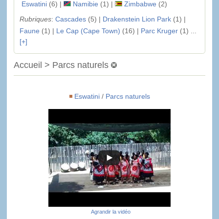
Eswatini
(6) |
Namibie
(1) |
Zimbabwe
(2)
Rubriques
:
Cascades
(5) |
Drakenstein Lion Park
(1) |
Faune
(1) |
Le Cap (Cape Town)
(16) |
Parc Kruger
(1) ...
[+]
Accueil > Parcs naturels
Eswatini
/
Parcs naturels
Agrandir la vidéo