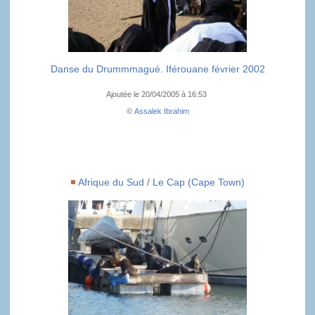
Danse du Drummmagué. Iférouane février 2002
Ajoutée le 20/04/2005 à 16:53
©
Assalek Ibrahim
Afrique du Sud
/
Le Cap (Cape Town)