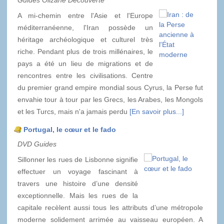
Guides Olizane Découverte
A mi-chemin entre l'Asie et l'Europe
méditerranéenne, l'Iran possède un
héritage archéologique et culturel très
riche. Pendant plus de trois millénaires, le
pays a été un lieu de migrations et de
rencontres entre les civilisations. Centre
du premier grand empire mondial sous Cyrus, la Perse fut
envahie tour à tour par les Grecs, les Arabes, les Mongols
et les Turcs, mais n'a jamais perdu
[En savoir plus...]
Portugal, le cœur et le fado
DVD Guides
Sillonner les rues de Lisbonne signifie
effectuer un voyage fascinant à
travers une histoire d’une densité
exceptionnelle. Mais les rues de la
capitale recèlent aussi tous les attributs d’une métropole
moderne solidement arrimée au vaisseau européen. A