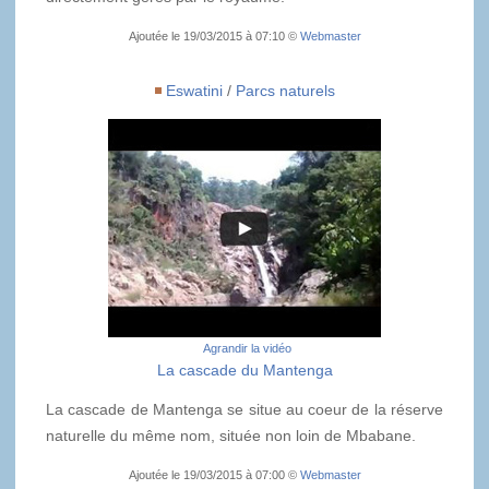
Ajoutée le 19/03/2015 à 07:10 ©
Webmaster
Eswatini
/
Parcs naturels
Agrandir la vidéo
La cascade du Mantenga
La cascade de Mantenga se situe au coeur de la réserve
naturelle du même nom, située non loin de Mbabane.
Ajoutée le 19/03/2015 à 07:00 ©
Webmaster