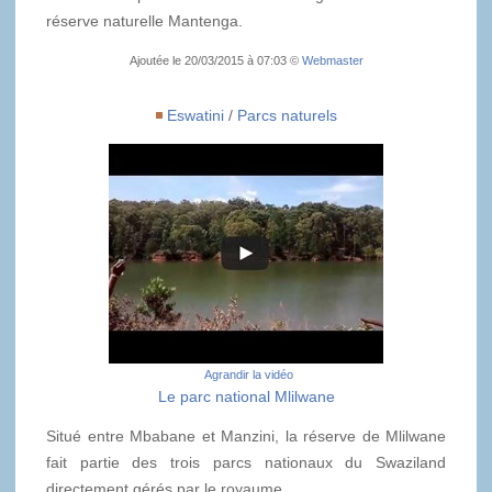
réserve naturelle Mantenga.
Ajoutée le 20/03/2015 à 07:03 ©
Webmaster
Eswatini
/
Parcs naturels
Agrandir la vidéo
Le parc national Mlilwane
Situé entre Mbabane et Manzini, la réserve de Mlilwane
fait partie des trois parcs nationaux du Swaziland
directement gérés par le royaume.