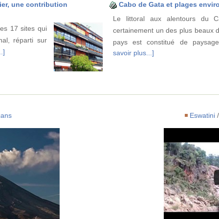
er, une contribution
Cabo de Gata et plages envir
Le littoral aux alentours du
es 17 sites qui
certainement un des plus beaux d
al, réparti sur
pays est constitué de paysag
.]
savoir plus...]
cans
Eswatini