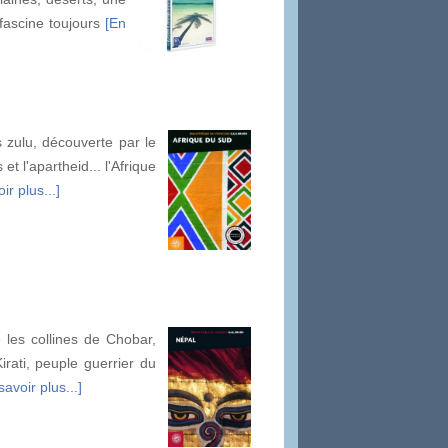
 fascine toujours
[En
s zulu, découverte par le
t l'apartheid... l'Afrique
ir plus...]
 les collines de Chobar,
rati, peuple guerrier du
savoir plus...]