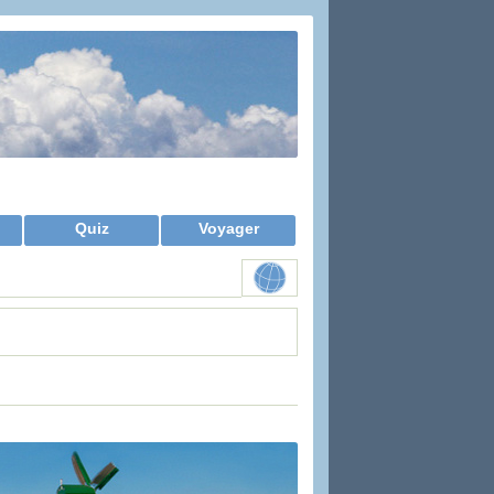
Quiz
Voyager