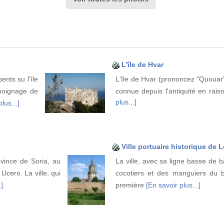
L'île de Hvar
nts su l'île
L'île de Hvar (prononcez "Quouar")
émoignage de
connue depuis l'antiquité en rai
plus...]
lus...]
Ville portuaire historique de 
vince de Soria, au
La ville, avec sa ligne basse de 
Ucero. La ville, qui
cocotiers et des manguiers du 
.]
première
[En savoir plus...]