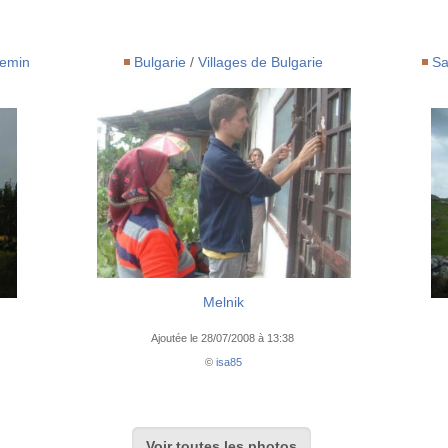
hemin
Bulgarie
/
Villages de Bulgarie
Sa
Melnik
Ajoutée le 28/07/2008 à 13:38
©
isa85
Voir toutes les photos