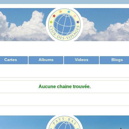
Cartes
Albums
Videos
Blogs
Aucune chaine trouvée.