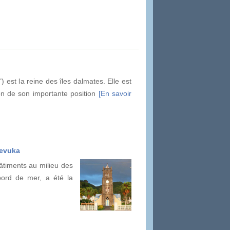
 est la reine des îles dalmates. Elle est
son de son importante position
[En savoir
Levuka
bâtiments au milieu des
bord de mer, a été la