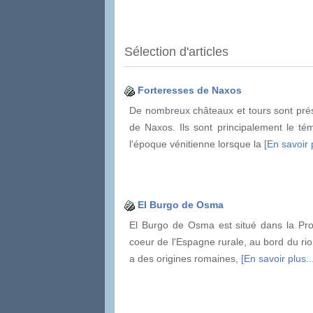
Sélection d'articles
Forteresses de Naxos
De nombreux châteaux et tours sont prése
de Naxos. Ils sont principalement le t
l'époque vénitienne lorsque la
[En savoir p
El Burgo de Osma
El Burgo de Osma est situé dans la Pro
coeur de l'Espagne rurale, au bord du rio 
a des origines romaines,
[En savoir plus..