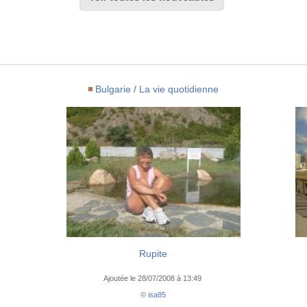
Bulgarie
/
La vie quotidienne
Rupite
Ajoutée le 28/07/2008 à 13:49
©
isa85