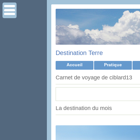
Destination Terre
Accueil
Pratique
Carnet de voyage de ciblard13
La destination du mois