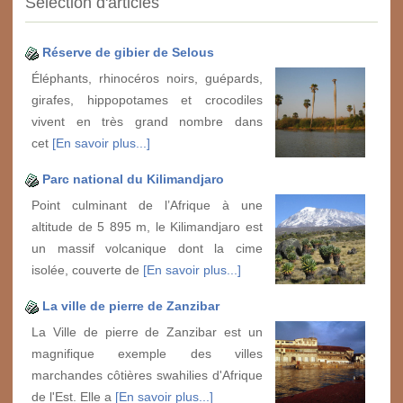
Sélection d'articles
Réserve de gibier de Selous
Éléphants, rhinocéros noirs, guépards,
girafes, hippopotames et crocodiles
vivent en très grand nombre dans
cet
[En savoir plus...]
Parc national du Kilimandjaro
Point culminant de l’Afrique à une
altitude de 5 895 m, le Kilimandjaro est
un massif volcanique dont la cime
isolée, couverte de
[En savoir plus...]
La ville de pierre de Zanzibar
La Ville de pierre de Zanzibar est un
magnifique exemple des villes
marchandes côtières swahilies d'Afrique
de l'Est. Elle a
[En savoir plus...]