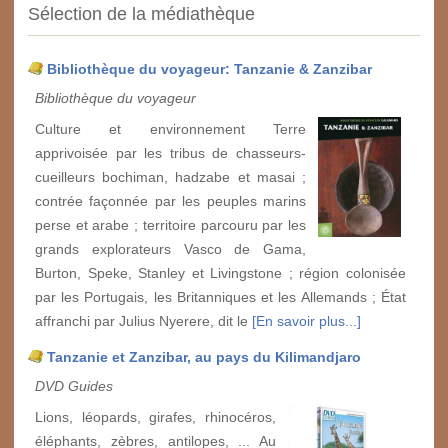
Sélection de la médiathèque
Bibliothèque du voyageur: Tanzanie & Zanzibar
Bibliothèque du voyageur
Culture et environnement Terre
apprivoisée par les tribus de chasseurs-
cueilleurs bochiman, hadzabe et masai ;
contrée façonnée par les peuples marins
perse et arabe ; territoire parcouru par les
grands explorateurs Vasco de Gama,
Burton, Speke, Stanley et Livingstone ; région colonisée
par les Portugais, les Britanniques et les Allemands ; État
affranchi par Julius Nyerere, dit le
[En savoir plus...]
Tanzanie et Zanzibar, au pays du Kilimandjaro
DVD Guides
Lions, léopards, girafes, rhinocéros,
éléphants, zèbres, antilopes, ... Au