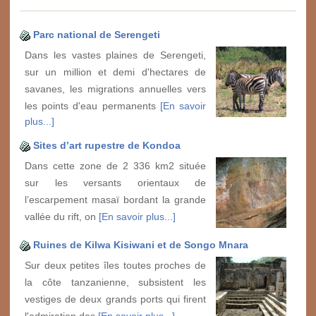
Parc national de Serengeti
Dans les vastes plaines de Serengeti,
sur un million et demi d'hectares de
savanes, les migrations annuelles vers
les points d'eau permanents
[En savoir
plus...]
Sites d’art rupestre de Kondoa
Dans cette zone de 2 336 km2 située
sur les versants orientaux de
l’escarpement masaï bordant la grande
vallée du rift, on
[En savoir plus...]
Ruines de Kilwa Kisiwani et de Songo Mnara
Sur deux petites îles toutes proches de
la côte tanzanienne, subsistent les
vestiges de deux grands ports qui firent
l'admiration des
[En savoir plus...]