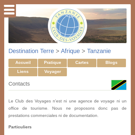
Destination Terre
>
Afrique
>
Tanzanie
Accueil
Pratique
Cartes
Blogs
Liens
Voyager
Contacts
Le Club des Voyages n'est ni une agence de voyage ni un
office de tourisme. Nous ne proposons donc pas de
prestations commerciales ni de documentation.
Particuliers