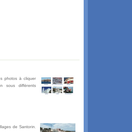
s photos à cliquer
in sous différents
illages de Santorin.