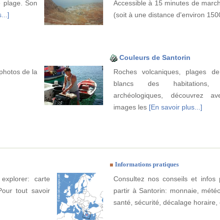
e plage. Son
Accessible à 15 minutes de march
...]
(soit à une distance d'environ 15
Couleurs de Santorin
photos de la
Roches volcaniques, plages de
blancs des habitations, v
archéologiques, découvrez a
images les
[En savoir plus...]
Informations pratiques
explorer: carte
Consultez nos conseils et infos 
Pour tout savoir
partir à Santorin: monnaie, météo, 
santé, sécurité, décalage horaire, 