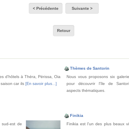
< Précédente
Suivante >
Retour
Thèmes de Santorin
nes d'hôtels à Théra, Périssa, Oia
Nous vous proposons six galerie
e saison car ils
[En savoir plus...]
pour découvrir l'île de Santor
aspects thématiques.
Finikia
u sud-est de
Finikia est l'un des plus beaux v