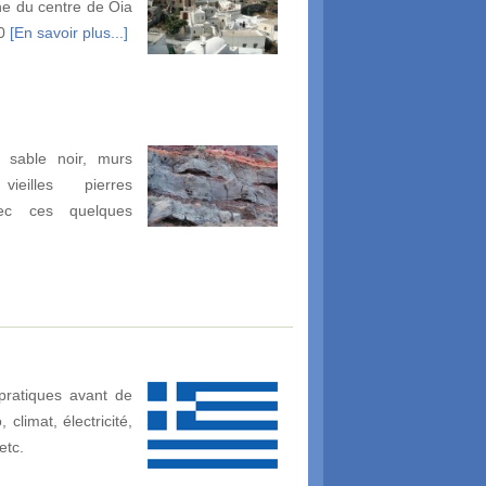
e du centre de Oia
00
[En savoir plus...]
 sable noir, murs
ieilles pierres
vec ces quelques
pratiques avant de
climat, électricité,
etc.