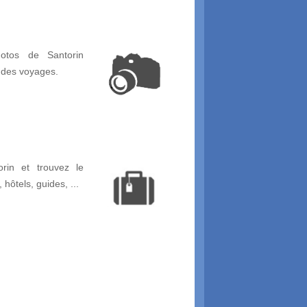
otos de Santorin
 des voyages.
rin et trouvez le
, hôtels, guides, ...