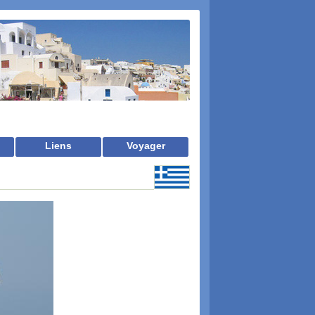
Liens
Voyager