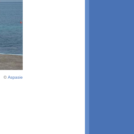
©
Aspasie