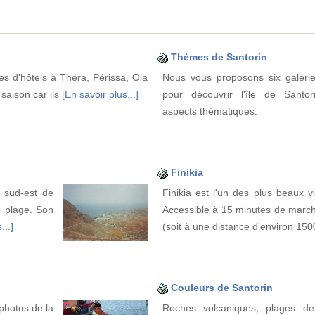
Thèmes de Santorin
nes d'hôtels à Théra, Périssa, Oia
Nous vous proposons six galerie
e saison car ils
[En savoir plus...]
pour découvrir l'île de Santor
aspects thématiques.
Finikia
u sud-est de
Finikia est l'un des plus beaux v
e plage. Son
Accessible à 15 minutes de march
...]
(soit à une distance d'environ 15
Couleurs de Santorin
photos de la
Roches volcaniques, plages de