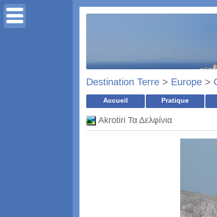
Destination Terre
>
Europe
>
Accueil
Pratique
Akrotiri Τα Δελφίνια