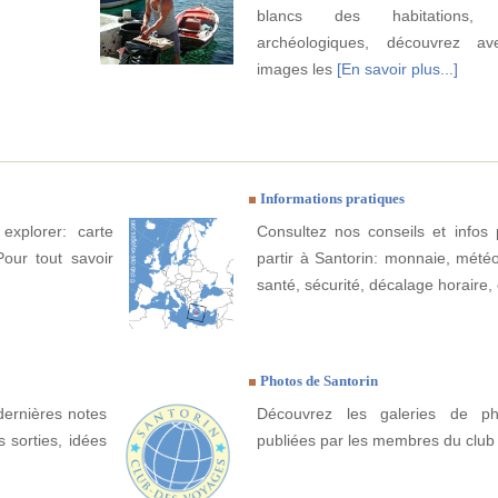
blancs des habitations, v
archéologiques, découvrez a
images les
[En savoir plus...]
Informations pratiques
explorer: carte
Consultez nos conseils et infos 
Pour tout savoir
partir à Santorin: monnaie, météo, 
santé, sécurité, décalage horaire, 
Photos de Santorin
dernières notes
Découvrez les galeries de ph
 sorties, idées
publiées par les membres du club