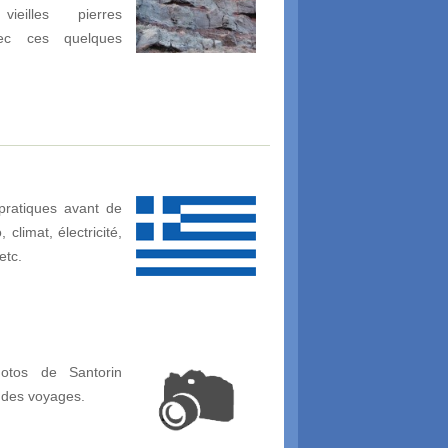
ieilles pierres
vec ces quelques
pratiques avant de
climat, électricité,
etc.
otos de Santorin
 des voyages.