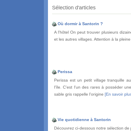
Sélection d'articles
Où dormir à Santorin ?
A l'hôtel On peut trouver plusieurs dizai
et les autres villages. Attention à la plein
Perissa
Perissa est un petit village tranquille a
l'île. C'est l'un des rares à posséder un
sable gris rappelle l'origine
[En savoir plus
Vie quotidienne à Santorin
Découvrez ci-dessous notre sélection de 