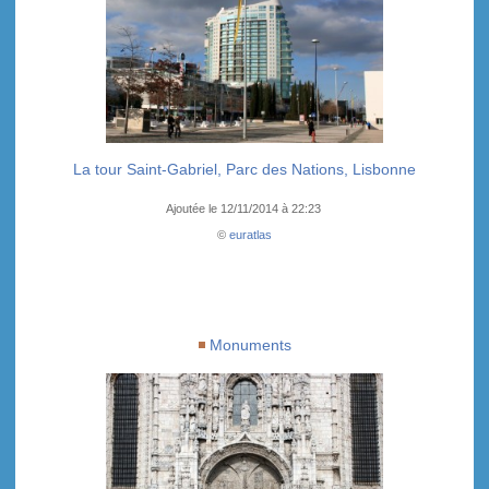
La tour Saint-Gabriel, Parc des Nations, Lisbonne
Ajoutée le 12/11/2014 à 22:23
©
euratlas
Monuments