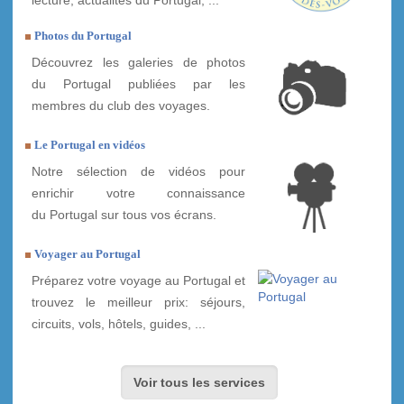
Photos du Portugal
Découvrez les galeries de photos
du Portugal publiées par les
membres du club des voyages.
Le Portugal en vidéos
Notre sélection de vidéos pour
enrichir votre connaissance
du Portugal sur tous vos écrans.
Voyager au Portugal
Préparez votre voyage au Portugal et
trouvez le meilleur prix: séjours,
circuits, vols, hôtels, guides, ...
Voir tous les services