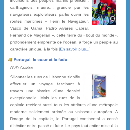
incursions des peuples marins phénicien,
carthaginois, maure..., grandie par les
navigateurs explorateurs partis ouvrir les
routes maritimes – Henri le Navigateur,
Vasco de Gama, Padro Alvares Cabral,
Fernand de Magellan –, cette terre du «bout du monde»,
profondément empreinte de l'océan, a forgé un peuple au
caractère unique, à la fois
[En savoir plus...]
Portugal, le cœur et le fado
DVD Guides
Sillonner les rues de Lisbonne signifie
effectuer un voyage fascinant à
travers une histoire d’une densité
exceptionnelle. Mais les rues de la
capitale recèlent aussi tous les attributs d’une métropole
moderne solidement arrimée au vaisseau européen. A
l’image de la capitale, le Portugal continental a cessé
d’hésiter entre passé et futur. Le pays tout entier mise à la