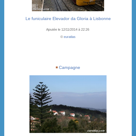
Le funiculaire Elevador da Gloria à Lisbonne
Ajoutée le 12/11/2014 à 22:26
©
euratlas
Campagne