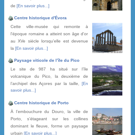
de
[En savoir plus...]
Centre historique d'Évora
Cette ville-musée qui remonte à
l'époque romaine a atteint son âge d'or
au XVe siècle lorsqu'elle est devenue
la
[En savoir plus...]
Paysage viticole de l’île du Pico
Le site de 987 ha situé sur l’île
volcanique du Pico, la deuxième de
l’archipel des Açores par la taille,
[En
savoir plus...]
Centre historique de Porto
À l’embouchure du Douro, la ville de
Porto, s’étageant sur les collines
dominant le fleuve, forme un paysage
urbain
[En savoir plus...]