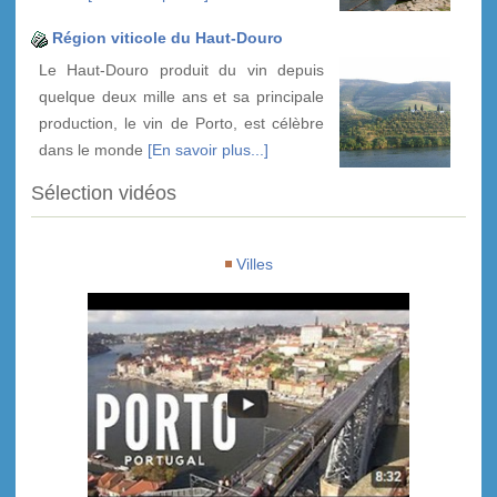
Région viticole du Haut-Douro
Le Haut-Douro produit du vin depuis
quelque deux mille ans et sa principale
production, le vin de Porto, est célèbre
dans le monde
[En savoir plus...]
Sélection vidéos
Villes