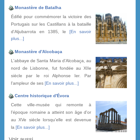
Monastère de Batalha
Édifié pour commémorer la victoire des
Portugais sur les Castillans à la bataille
d'Aljubarrota en 1385, le
[En savoir
plus...]
Monastère d'Alcobaça
L'abbaye de Santa Maria d'Alcobaça, au
nord de Lisbonne, fut fondée au XIIe
siècle par le roi Alphonse Ier. Par
l'ampleur de ses
[En savoir plus...]
Centre historique d'Évora
Cette ville-musée qui remonte à
l'époque romaine a atteint son âge d'or
au XVe siècle lorsqu'elle est devenue
la
[En savoir plus...]
Voir aussi