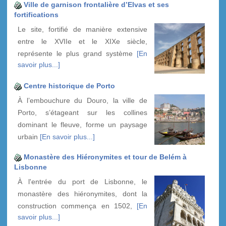
Ville de garnison frontalière d’Elvas et ses
fortifications
Le site, fortifié de manière extensive
entre le XVIIe et le XIXe siècle,
représente le plus grand système
[En
savoir plus...]
Centre historique de Porto
À l’embouchure du Douro, la ville de
Porto, s’étageant sur les collines
dominant le fleuve, forme un paysage
urbain
[En savoir plus...]
Monastère des Hiéronymites et tour de Belém à
Lisbonne
À l'entrée du port de Lisbonne, le
monastère des hiéronymites, dont la
construction commença en 1502,
[En
savoir plus...]