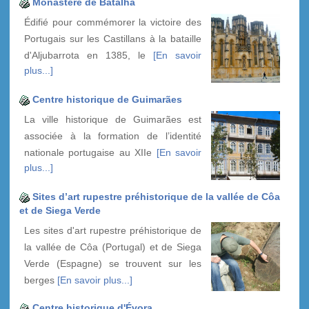
Monastère de Batalha
Édifié pour commémorer la victoire des
Portugais sur les Castillans à la bataille
d'Aljubarrota en 1385, le
[En savoir
plus...]
Centre historique de Guimarães
La ville historique de Guimarães est
associée à la formation de l’identité
nationale portugaise au XIIe
[En savoir
plus...]
Sites d’art rupestre préhistorique de la vallée de Côa
et de Siega Verde
Les sites d'art rupestre préhistorique de
la vallée de Côa (Portugal) et de Siega
Verde (Espagne) se trouvent sur les
berges
[En savoir plus...]
Centre historique d'Évora