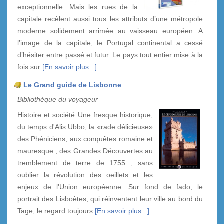
exceptionnelle. Mais les rues de la
capitale recèlent aussi tous les attributs d’une métropole
moderne solidement arrimée au vaisseau européen. A
l’image de la capitale, le Portugal continental a cessé
d’hésiter entre passé et futur. Le pays tout entier mise à la
fois sur
[En savoir plus...]
Le Grand guide de Lisbonne
Bibliothèque du voyageur
Histoire et société Une fresque historique,
du temps d'Alis Ubbo, la «rade délicieuse»
des Phéniciens, aux conquêtes romaine et
mauresque ; des Grandes Découvertes au
tremblement de terre de 1755 ; sans
oublier la révolution des oeillets et les
enjeux de l'Union européenne. Sur fond de fado, le
portrait des Lisboètes, qui réinventent leur ville au bord du
Tage, le regard toujours
[En savoir plus...]