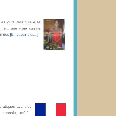
s jours, telle qu'elle se
nne... une vraie cuisine
sir des
[En savoir plus...]
pratiques avant de
: monnaie, météo,