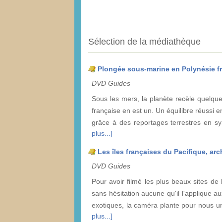
Sélection de la médiathèque
Plongée sous-marine en Polynésie fr
DVD Guides
Sous les mers, la planète recèle quelqu
française en est un. Un équilibre réussi 
grâce à des reportages terrestres en s
plus...]
Les îles françaises du Pacifique, ar
DVD Guides
Pour avoir filmé les plus beaux sites de 
sans hésitation aucune qu'il l'applique a
exotiques, la caméra plante pour nous u
plus...]