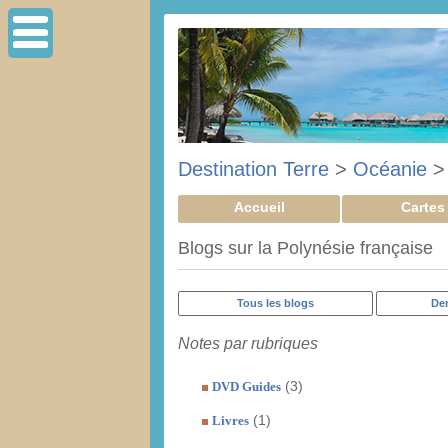
Destination Terre
>
Océanie
Accueil
Cartes
Blogs sur la Polynésie française
Tous les blogs
Der
Notes par rubriques
(3)
DVD Guides
(1)
Livres