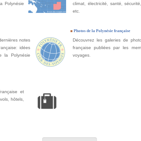
la Polynésie
climat, électricité, santé, sécurit
etc.
Photos de la Polynésie française
dernières notes
Découvrez les galeries de phot
rançaise: idées
française publiées par les me
de la Polynésie
voyages.
rançaise et
 vols, hôtels,