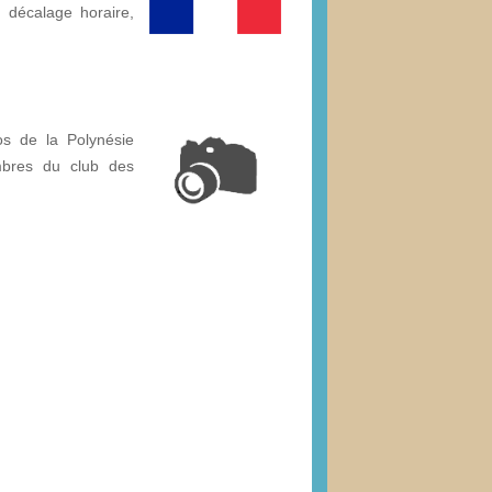
é, décalage horaire,
os de la Polynésie
mbres du club des