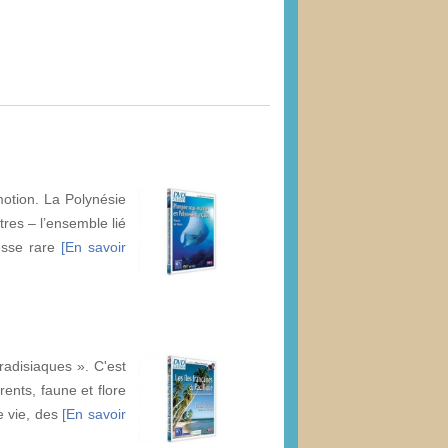
motion. La Polynésie
tres – l’ensemble lié
hesse rare
[En savoir
radisiaques ». C'est
ents, faune et flore
e vie, des
[En savoir