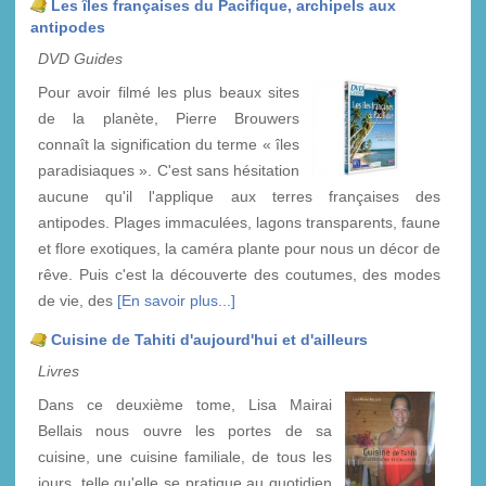
Les îles françaises du Pacifique, archipels aux
antipodes
DVD Guides
Pour avoir filmé les plus beaux sites
de la planète, Pierre Brouwers
connaît la signification du terme « îles
paradisiaques ». C'est sans hésitation
aucune qu'il l'applique aux terres françaises des
antipodes. Plages immaculées, lagons transparents, faune
et flore exotiques, la caméra plante pour nous un décor de
rêve. Puis c'est la découverte des coutumes, des modes
de vie, des
[En savoir plus...]
Cuisine de Tahiti d'aujourd'hui et d'ailleurs
Livres
Dans ce deuxième tome, Lisa Mairai
Bellais nous ouvre les portes de sa
cuisine, une cuisine familiale, de tous les
jours, telle qu'elle se pratique au quotidien