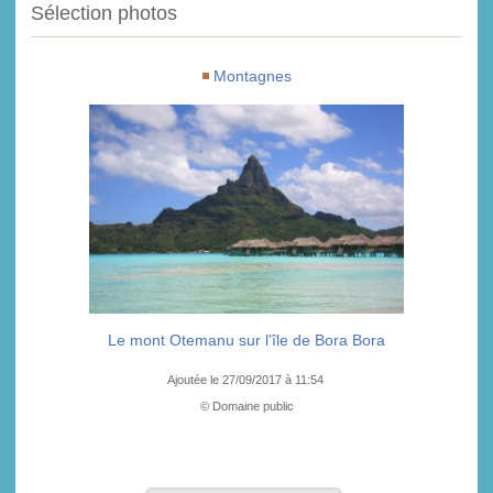
Sélection photos
Montagnes
Le mont Otemanu sur l'île de Bora Bora
Ajoutée le 27/09/2017 à 11:54
© Domaine public