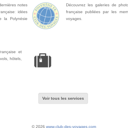
dernières notes
Découvrez les galeries de phot
rançaise: idées
française publiées par les me
de la Polynésie
voyages.
rançaise et
 vols, hôtels,
Voir tous les services
© 2026
www.club-des-voyages.com