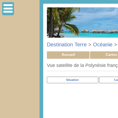
Destination Terre
>
Océanie
Accueil
Cartes
Vue satellite de la Polynésie fran
Situation
Ca