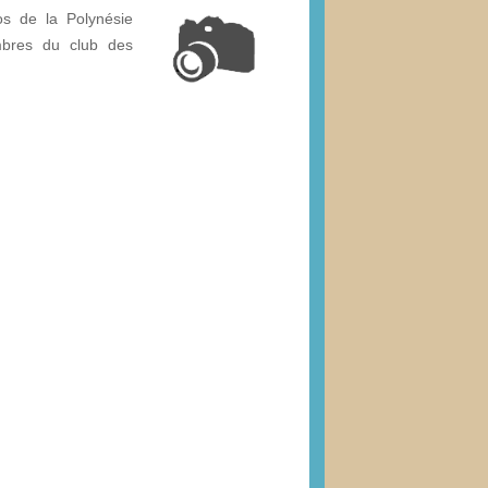
os de la Polynésie
mbres du club des