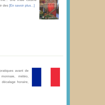
sir des
[En savoir plus...]
pratiques avant de
: monnaie, météo,
é, décalage horaire,