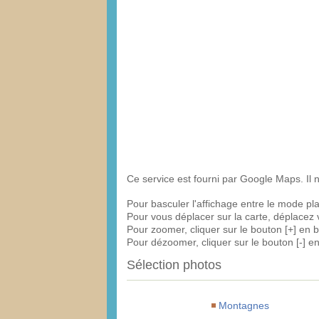
Ce service est fourni par Google Maps. Il 
Pour basculer l'affichage entre le mode plan
Pour vous déplacer sur la carte, déplacez 
Pour zoomer, cliquer sur le bouton [+] en ba
Pour dézoomer, cliquer sur le bouton [-] en 
Sélection photos
Montagnes