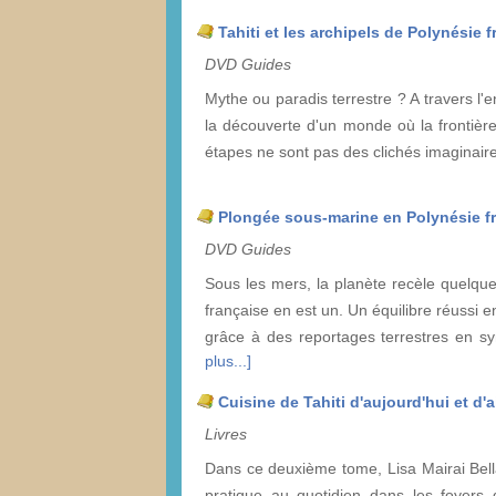
Tahiti et les archipels de Polynésie f
DVD Guides
Mythe ou paradis terrestre ? A travers l'e
la découverte d'un monde où la frontière
étapes ne sont pas des clichés imaginair
Plongée sous-marine en Polynésie fr
DVD Guides
Sous les mers, la planète recèle quelqu
française en est un. Un équilibre réussi 
grâce à des reportages terrestres en s
plus...]
Cuisine de Tahiti d'aujourd'hui et d'a
Livres
Dans ce deuxième tome, Lisa Mairai Bellai
pratique au quotidien dans les foyers de