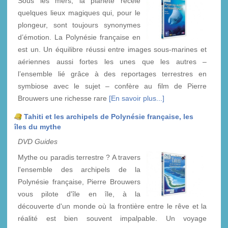
Sous les mers, la planète recèle
quelques lieux magiques qui, pour le
plongeur, sont toujours synonymes
d’émotion. La Polynésie française en
est un. Un équilibre réussi entre images sous-marines et
aériennes aussi fortes les unes que les autres –
l’ensemble lié grâce à des reportages terrestres en
symbiose avec le sujet – confère au film de Pierre
Brouwers une richesse rare
[En savoir plus...]
Tahiti et les archipels de Polynésie française, les
îles du mythe
DVD Guides
Mythe ou paradis terrestre ? A travers
l'ensemble des archipels de la
Polynésie française, Pierre Brouwers
vous pilote d'île en île, à la
découverte d'un monde où la frontière entre le rêve et la
réalité est bien souvent impalpable. Un voyage