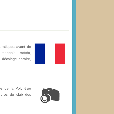
pratiques avant de
: monnaie, météo,
é, décalage horaire,
os de la Polynésie
mbres du club des