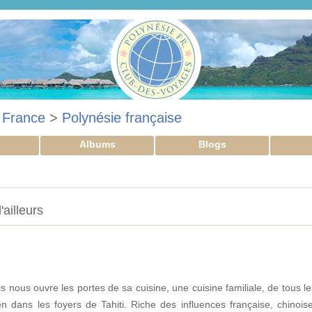
>
France
>
Polynésie française
Albums
Blogs
'ailleurs
 nous ouvre les portes de sa cuisine, une cuisine familiale, de tous le
ien dans les foyers de Tahiti. Riche des influences française, chinoise