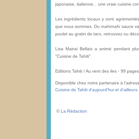
japonaise, italienne... une vraie cuisine c
Les ingrédients locaux y sont agrémentés 
que nous sommes. Du
mahimahi
sauce van
poulet au gratin de taro, retrouvez ou déc
Lisa Mairai Bellais a animé pendant plu
"Cuisine de Tahiti".
Editions Tahiti / Au vent des iles - 99 pages
Disponible chez notre partenaire à l'adres
Cuisine de Tahiti d'aujourd'hui et d'ailleurs
©
La Rédaction