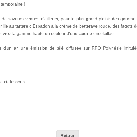
ontemporaine !
de saveurs venues d'ailleurs, pour le plus grand plaisir des gourmet
ille au tartare d'Espadon à la crème de betterave rouge, des fagots d
ouvrez la gamme haute en couleur d'une cuisine ensoleillée.
s d'un an une émission de télé diffusée sur RFO Polynésie intitulé
se ci-dessous:
Retour