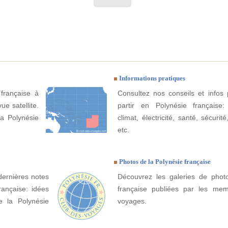
Informations pratiques
 française à
Consultez nos conseils et infos 
ue satellite.
partir en Polynésie française
la Polynésie
climat, électricité, santé, sécurit
etc.
Photos de la Polynésie française
dernières notes
Découvrez les galeries de phot
rançaise: idées
française publiées par les me
de la Polynésie
voyages.