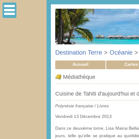
Destination Terre
>
Océanie
Accueil
Cartes
Médiathèque
Cuisine de Tahiti d'aujourd'hui et d
Polynésie française / Livres
Vendredi 13 Décembre 2013
Dans ce deuxième tome, Lisa Mairai Bellais
jours, telle qu'elle se pratique au quotid