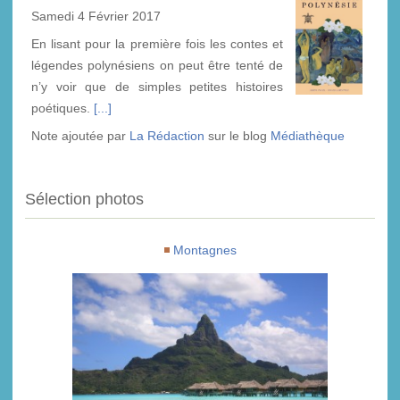
Samedi 4 Février 2017
En lisant pour la première fois les contes et
légendes polynésiens on peut être tenté de
n’y voir que de simples petites histoires
poétiques.
[...]
Note ajoutée par
La Rédaction
sur le blog
Médiathèque
Sélection photos
Montagnes