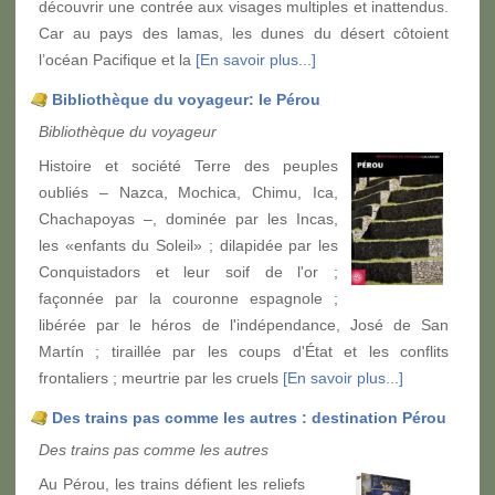
découvrir une contrée aux visages multiples et inattendus.
Car au pays des lamas, les dunes du désert côtoient
l’océan Pacifique et la
[En savoir plus...]
Bibliothèque du voyageur: le Pérou
Bibliothèque du voyageur
Histoire et société Terre des peuples
oubliés – Nazca, Mochica, Chimu, Ica,
Chachapoyas –, dominée par les Incas,
les «enfants du Soleil» ; dilapidée par les
Conquistadors et leur soif de l'or ;
façonnée par la couronne espagnole ;
libérée par le héros de l'indépendance, José de San
Martín ; tiraillée par les coups d'État et les conflits
frontaliers ; meurtrie par les cruels
[En savoir plus...]
Des trains pas comme les autres : destination Pérou
Des trains pas comme les autres
Au Pérou, les trains défient les reliefs