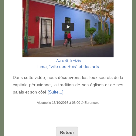
Agrandir la vidéo
Lima, “ville des Rois” et des arts
Dans cette vidéo, nous découvrons les lieux secrets de la
capitale péruvienne, la tradition de ses églises et de ses
palais et son côté
[Suite...]
Ajoutée le 13/10/2016 à 06:00 © Euronews
Retour