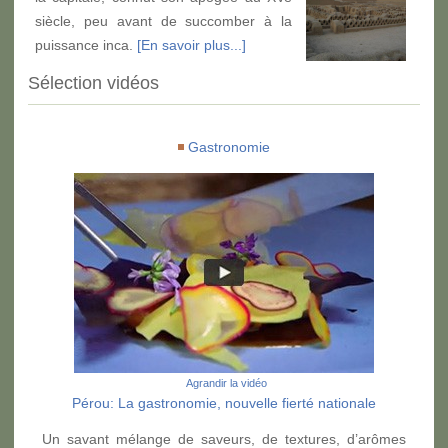
siècle, peu avant de succomber à la
puissance inca.
[En savoir plus...]
Sélection vidéos
Gastronomie
Agrandir la vidéo
Pérou: La gastronomie, nouvelle fierté nationale
Un savant mélange de saveurs, de textures, d’arômes