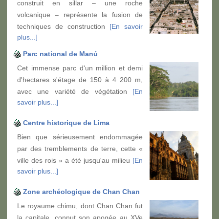
construit en sillar – une roche
volcanique – représente la fusion de
techniques de construction
[En savoir
plus...]
Parc national de Manú
Cet immense parc d'un million et demi
d'hectares s'étage de 150 à 4 200 m,
avec une variété de végétation
[En
savoir plus...]
Centre historique de Lima
Bien que sérieusement endommagée
par des tremblements de terre, cette «
ville des rois » a été jusqu'au milieu
[En
savoir plus...]
Zone archéologique de Chan Chan
Le royaume chimu, dont Chan Chan fut
la capitale, connut son apogée au XVe