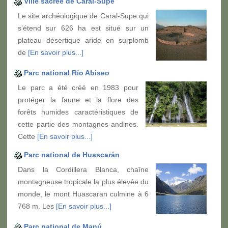
Ville sacrée de Caral-Supe
Le site archéologique de Caral-Supe qui
s’étend sur 626 ha est situé sur un
plateau désertique aride en surplomb
de
[En savoir plus...]
Parc national Río Abiseo
Le parc a été créé en 1983 pour
protéger la faune et la flore des
forêts humides caractéristiques de
cette partie des montagnes andines.
Cette
[En savoir plus...]
Parc national de Huascarán
Dans la Cordillera Blanca, chaîne
montagneuse tropicale la plus élevée du
monde, le mont Huascaran culmine à 6
768 m. Les
[En savoir plus...]
Parc national de Manú