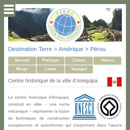
Destination Terre
>
Amérique
>
Pérou
Accueil
Pratique
Cartes
Videos
Blogs
Liens
Voyager
Centre historique de la ville d’Arequipa
Le centre historique d'Arequipa,
construit en sillar – une roche
volcanique – représente la fusion
de techniques de construction
européennes et autochtones qui s'expriment dans l'œuvre