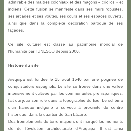
admirable des maîtres coloniaux et des maçons « criollos » et
indiens. Cette fusion se manifeste dans ses murs robustes,
ses arcades et ses voûtes, ses cours et ses espaces ouverts,
ainsi que dans la complexe décoration baroque de ses
façades.
Ce site culturel est classé au patrimoine mondial de
l'humanité par l'UNESCO depuis 2000.
Histoire du site
Arequipa est fondée le 15 août 1540 par une poignée de
conquistadors espagnols. Le site se trouve dans une vallée
intensivement cultivée par les communautés préhispaniques,
fait qui joue son rôle dans la topographie du lieu. Le schéma
d'un hameau indigène a survécu à proximité du centre
historique, dans le quartier de San Lázaro.
Des tremblements de terre majeurs ont marqué les moments
clé de l'évolution architecturale d'Arequipa. Il est ainsi