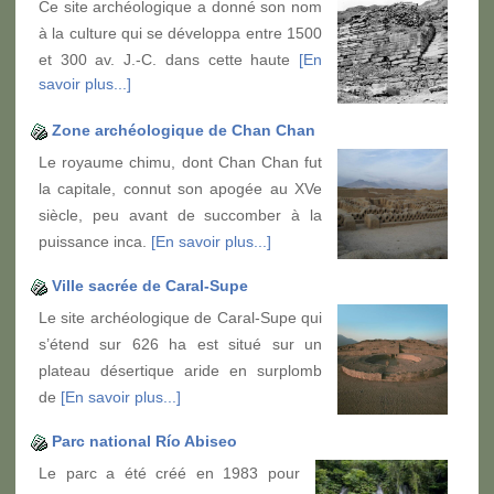
Ce site archéologique a donné son nom
à la culture qui se développa entre 1500
et 300 av. J.-C. dans cette haute
[En
savoir plus...]
Zone archéologique de Chan Chan
Le royaume chimu, dont Chan Chan fut
la capitale, connut son apogée au XVe
siècle, peu avant de succomber à la
puissance inca.
[En savoir plus...]
Ville sacrée de Caral-Supe
Le site archéologique de Caral-Supe qui
s’étend sur 626 ha est situé sur un
plateau désertique aride en surplomb
de
[En savoir plus...]
Parc national Río Abiseo
Le parc a été créé en 1983 pour