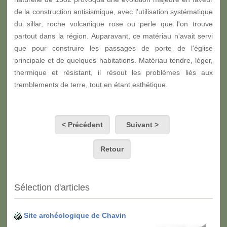
de la construction antisismique, avec l'utilisation systématique
du sillar, roche volcanique rose ou perle que l'on trouve
partout dans la région. Auparavant, ce matériau n'avait servi
que pour construire les passages de porte de l'église
principale et de quelques habitations. Matériau tendre, léger,
thermique et résistant, il résout les problèmes liés aux
tremblements de terre, tout en étant esthétique.
< Précédent
Suivant >
Retour
Sélection d'articles
Site archéologique de Chavin