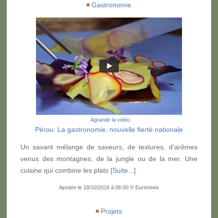
Gastronomie
Agrandir la vidéo
Pérou: La gastronomie, nouvelle fierté nationale
Un savant mélange de saveurs, de textures, d’arômes
venus des montagnes, de la jungle ou de la mer. Une
cuisine qui combine les plats
[Suite...]
Ajoutée le 18/10/2016 à 06:00 © Euronews
Projets