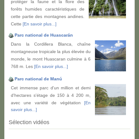
protéger la faune et la flore des
forêts humides caractéristiques de
cette partie des montagnes andines.
Cette
[En savoir plus...]
Parc national de Huascarán
Dans la Cordillera Blanca, chaîne
montagneuse tropicale la plus élevée du
monde, le mont Huascaran culmine à 6
768 m. Les
[En savoir plus...]
Parc national de Manú
Cet immense parc d'un million et demi
d'hectares s'étage de 150 à 4 200 m,
avec une variété de végétation
[En
savoir plus...]
Sélection vidéos