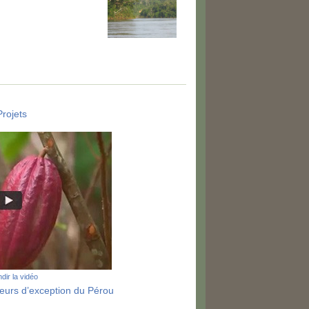
Projets
dir la vidéo
veurs d’exception du Pérou