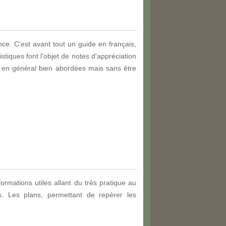
e. C’est avant tout un guide en français,
stiques font l'objet de notes d'appréciation
ont en général bien abordées mais sans être
rmations utiles allant du très pratique au
s. Les plans, permettant de repérer les