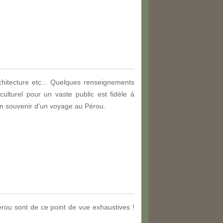
architecture etc... Quelques renseignements
lturel pour un vaste public est fidèle à
en souvenir d'un voyage au Pérou.
érou sont de ce point de vue exhaustives !