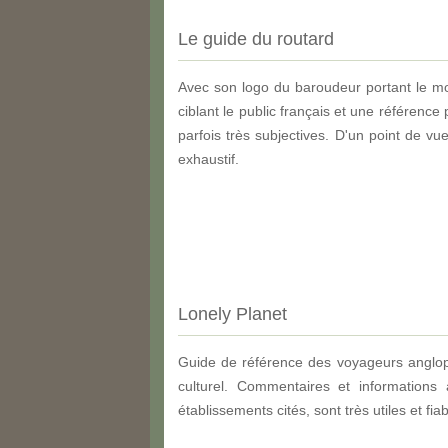
Le guide du routard
Avec son logo du baroudeur portant le mo
ciblant le public français et une référence
parfois très subjectives. D'un point de vu
exhaustif.
Lonely Planet
Guide de référence des voyageurs anglopho
culturel. Commentaires et informations
établissements cités, sont très utiles et 