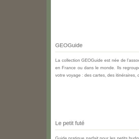
GEOGuide
La collection GEOGuide est née de l’assoc
en France ou dans le monde. Ils regroupe
votre voyage : des cartes, des itinéraires
Le petit futé
Guide pratique parfait pour les petits bud