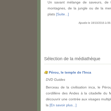
Un savant mélange de saveurs, de t
montagnes, de la jungle ou de la mer
plats
[Suite...]
Ajoutée le 18/10/2016 à 0
Sélection de la médiathèque
Pérou, le temple de l'Inca
DVD Guides
Berceau de la civilisation inca, le Pér
cordillère des Andes à la citadelle du
découvrir une contrée aux visages multipl
la
[En savoir plus...]