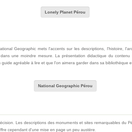
Lonely Planet Pérou
National Geographic mets l'accents sur les descriptions, l'histoire, l'
dans une moindre mesure. La présentation didactique du contenu cu
guide agréable à lire et que l'on aimera garder dans sa bibliothèque 
National Geographic Pérou
 précision. Les descriptions des monuments et sites remarquables du P
ouffre cependant d'une mise en page un peu austère.