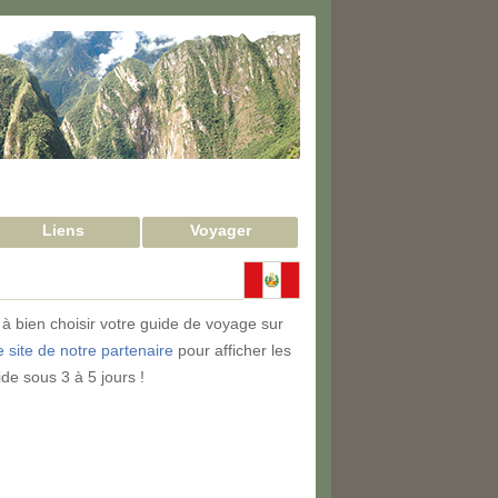
Liens
Voyager
 à bien choisir votre guide de voyage sur
e site de notre partenaire
pour afficher les
ide sous 3 à 5 jours !