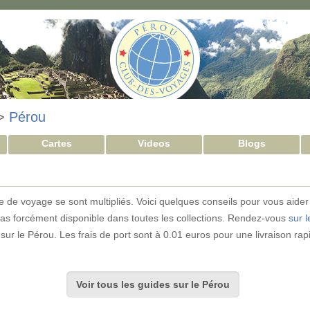
>
Pérou
Cartes
Videos
Blogs
 de voyage se sont multipliés. Voici quelques conseils pour vous aider
t pas forcément disponible dans toutes les collections. Rendez-vous
sur l
 sur le Pérou. Les frais de port sont à 0.01 euros pour une livraison rap
Voir tous les guides sur le Pérou