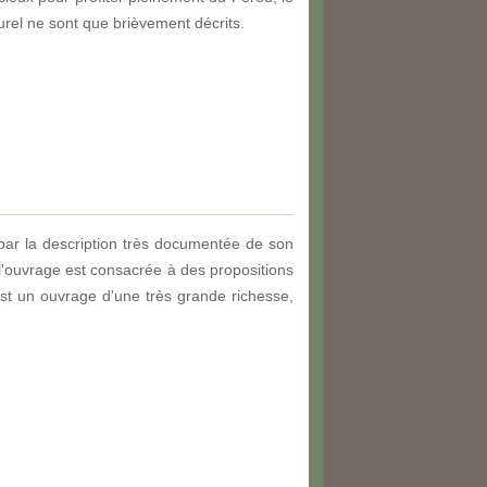
lturel ne sont que brièvement décrits.
ar la description très documentée de son
 l'ouvrage est consacrée à des propositions
'est un ouvrage d'une très grande richesse,