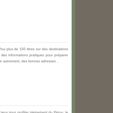
ui plus de 150 titres sur des destinations
 des informations pratiques pour préparer
uvrir autrement, des bonnes adresses…
cieux pour profiter pleinement du Pérou, le