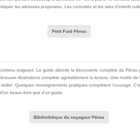
critiquer les adresses proposées. Les curiosités et les sites d’intérêt cu
Petit Futé Pérou
contenu exigeant. Le guide aborde la découverte complète du Pérou p
mbreuses illustrations complète agréablement la lecture. Une moitié de
s à visiter. Quelques renseignements pratiques complètent l’ouvrage. C
 d'un beaux-livre que d'un guide.
Bibiliothèque du voyageur Pérou