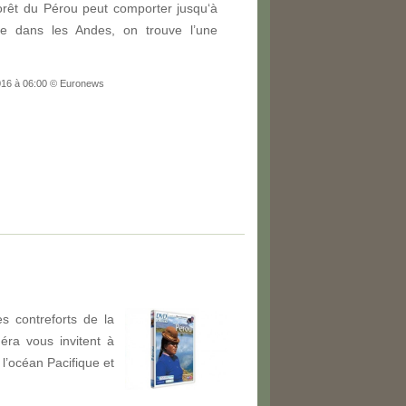
orêt du Pérou peut comporter jusqu‘à
ue dans les Andes, on trouve l’une
2016 à 06:00 © Euronews
s contreforts de la
éra vous invitent à
l’océan Pacifique et