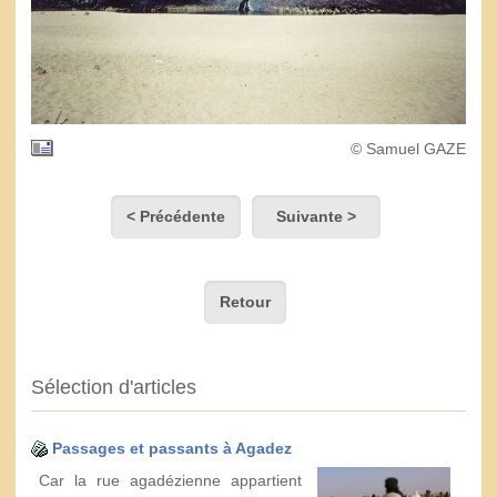
© Samuel GAZE
< Précédente
Suivante >
Retour
Sélection d'articles
Passages et passants à Agadez
Car la rue agadézienne appartient