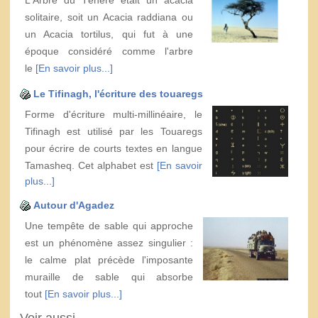
solitaire, soit un Acacia raddiana ou
un Acacia tortilus, qui fut à une
époque considéré comme l'arbre
le
[En savoir plus...]
Le Tifinagh, l'écriture des touaregs
Forme d'écriture multi-millinéaire, le
Tifinagh est utilisé par les Touaregs
pour écrire de courts textes en langue
Tamasheq. Cet alphabet est
[En savoir
plus...]
Autour d'Agadez
Une tempête de sable qui approche
est un phénomène assez singulier :
le calme plat précède l'imposante
muraille de sable qui absorbe
tout
[En savoir plus...]