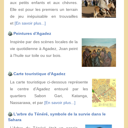
aux petits enfants et aux chèvres.
Elle est pour les premiers un terrain
de jeu inépuisable en trouvailles
et
[En savoir plus...]
Peintures d'Agadez
Inspirée par des scènes locales de la
vie quotidienne à Agadez, Joan peint
à l'huile sur toile ou sur bois.
Carte touristique d'Agadez
La carte touristique ci-dessous représente
le centre d'Agadez entouré par les
quartiers Sabon Gari, Katanga,
Nassarawa, et par
[En savoir plus...]
L'arbre du Ténéré, symbole de la survie dans le
Sahara
L'Arbre du Ténéré était un acacia