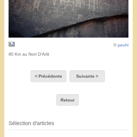
©
peuhl
80 Km au Nort D'Arlit
< Précédente
Suivante >
Retour
Sélection d'articles