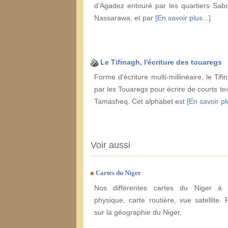
d'Agadez entouré par les quartiers Sab
Nassarawa, et par
[En savoir plus...]
Le Tifinagh, l'écriture des touaregs
Forme d'écriture multi-millinéaire, le Tifin
par les Touaregs pour écrire de courts te
Tamasheq. Cet alphabet est
[En savoir plu
Voir aussi
Cartes du Niger
Nos différentes cartes du Niger à e
physique, carte routière, vue satellite. 
sur la géographie du Niger.