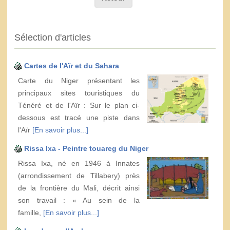
Sélection d'articles
Cartes de l'Aïr et du Sahara
Carte du Niger présentant les
principaux sites touristiques du
Ténéré et de l'Aïr : Sur le plan ci-
dessous est tracé une piste dans
l'Aïr
[En savoir plus...]
Rissa Ixa - Peintre touareg du Niger
Rissa Ixa, né en 1946 à Innates
(arrondissement de Tillabery) près
de la frontière du Mali, décrit ainsi
son travail : « Au sein de la
famille,
[En savoir plus...]