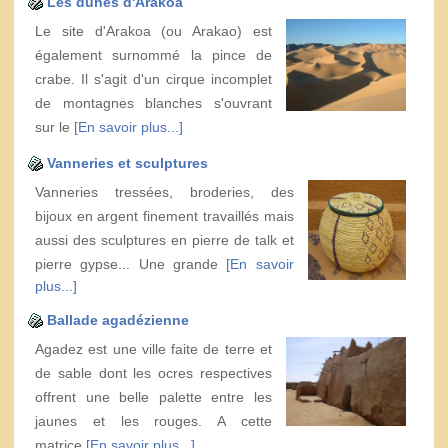
Les dunes d'Arakoa
Le site d'Arakoa (ou Arakao) est
également surnommé la pince de
crabe. Il s'agit d'un cirque incomplet
de montagnes blanches s'ouvrant
sur le
[En savoir plus...]
Vanneries et sculptures
Vanneries tressées, broderies, des
bijoux en argent finement travaillés mais
aussi des sculptures en pierre de talk et
pierre gypse... Une grande
[En savoir
plus...]
Ballade agadézienne
Agadez est une ville faite de terre et
de sable dont les ocres respectives
offrent une belle palette entre les
jaunes et les rouges. A cette
matrice
[En savoir plus...]