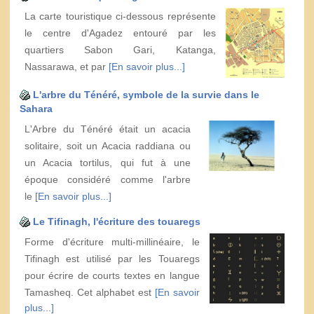
La carte touristique ci-dessous représente
le centre d'Agadez entouré par les
quartiers Sabon Gari, Katanga,
Nassarawa, et par
[En savoir plus...]
L'arbre du Ténéré, symbole de la survie dans le
Sahara
L'Arbre du Ténéré était un acacia
solitaire, soit un Acacia raddiana ou
un Acacia tortilus, qui fut à une
époque considéré comme l'arbre
le
[En savoir plus...]
Le Tifinagh, l'écriture des touaregs
Forme d'écriture multi-millinéaire, le
Tifinagh est utilisé par les Touaregs
pour écrire de courts textes en langue
Tamasheq. Cet alphabet est
[En savoir
plus...]