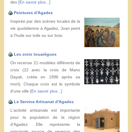
des
[En savoir plus...]
Peintures d'Agadez
Inspirée par des scènes locales de la
vie quotidienne à Agadez, Joan peint
à l'huile sur toile ou sur bois.
Les croix touarègues
On recense 21 modèles différents de
croix (22 avec la croix de Mano
Dayak, créée en 1996 après sa
mort). Chaque croix est le symbole
d'une ville
[En savoir plus...]
Le Service Artisanat d'Agadez
L'activité artisanale est importante
pour la population de la région
d'Agadez. Elle représente la
principale source de revenus des