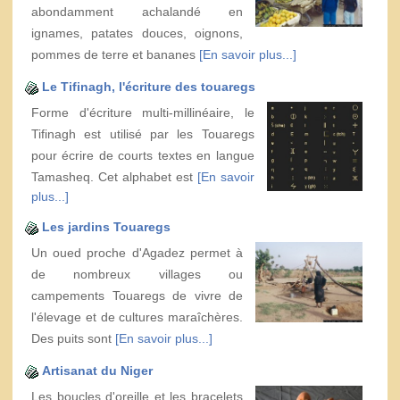
abondamment achalandé en
ignames, patates douces, oignons,
pommes de terre et bananes
[En savoir plus...]
Le Tifinagh, l'écriture des touaregs
Forme d'écriture multi-millinéaire, le
Tifinagh est utilisé par les Touaregs
pour écrire de courts textes en langue
Tamasheq. Cet alphabet est
[En savoir
plus...]
Les jardins Touaregs
Un oued proche d'Agadez permet à
de nombreux villages ou
campements Touaregs de vivre de
l'élevage et de cultures maraîchères.
Des puits sont
[En savoir plus...]
Artisanat du Niger
Les boucles d'oreille et les bracelets