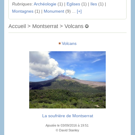
Rubriques
:
Archéologie
(1) |
Eglises
(1) |
Iles
(1) |
Montagnes
(1) |
Monument
(9) ...
[+]
Accueil > Montserrat > Volcans
Volcans
La soufrière de Montserrat
Ajoutée le 03/09/2016 à 19:51
© David Stanley