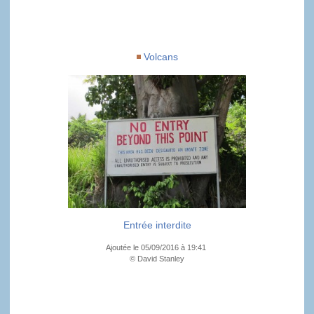
Volcans
Entrée interdite
Ajoutée le 05/09/2016 à 19:41
© David Stanley