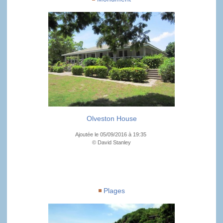
Olveston House
Ajoutée le 05/09/2016 à 19:35
© David Stanley
Plages