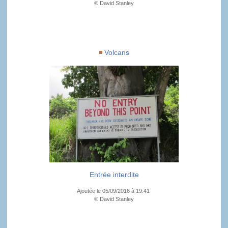
© David Stanley
Volcans
Entrée interdite
Ajoutée le 05/09/2016 à 19:41
© David Stanley