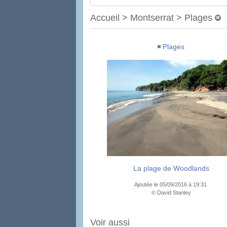
Accueil > Montserrat > Plages
Plages
La plage de Woodlands
Ajoutée le 05/09/2016 à 19:31
© David Stanley
Voir aussi