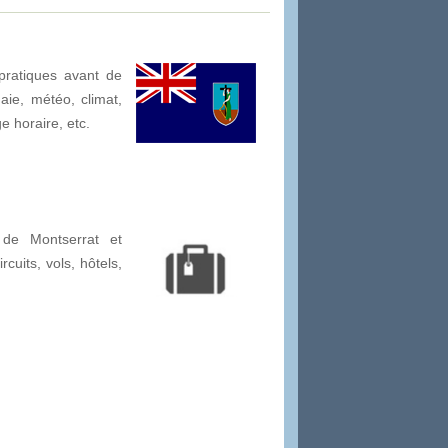
pratiques avant de
naie, météo, climat,
ge horaire, etc.
 de Montserrat et
rcuits, vols, hôtels,