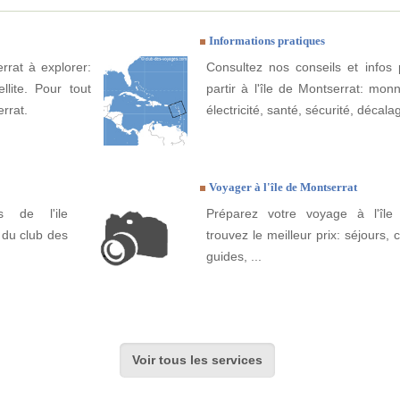
Informations pratiques
rrat à explorer:
Consultez nos conseils et infos 
llite. Pour tout
partir à l'île de Montserrat: mon
errat.
électricité, santé, sécurité, décala
Voyager à l'île de Montserrat
s de l'ile
Préparez votre voyage à l'île
 du club des
trouvez le meilleur prix: séjours, ci
guides, ...
Voir tous les services