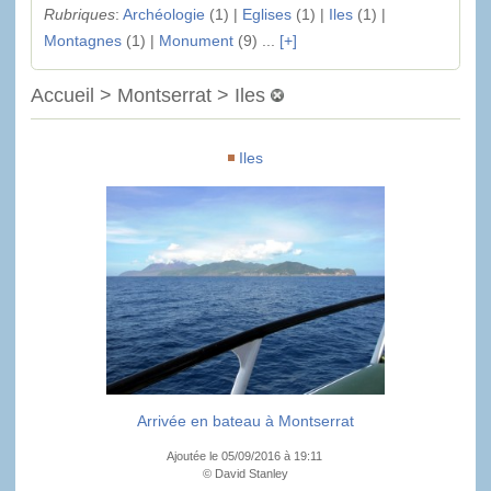
Rubriques
:
Archéologie
(1) |
Eglises
(1) |
Iles
(1) |
Montagnes
(1) |
Monument
(9) ...
[+]
Accueil > Montserrat > Iles
Iles
Arrivée en bateau à Montserrat
Ajoutée le 05/09/2016 à 19:11
© David Stanley