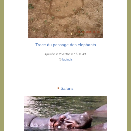
Trace du passage des elephants
Ajoutée le 25/03/2007 à 11:43
©
lucinda
Safaris