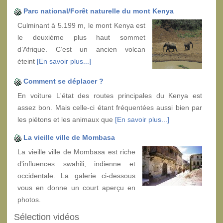
Parc national/Forêt naturelle du mont Kenya
Culminant à 5.199 m, le mont Kenya est
le deuxième plus haut sommet
d’Afrique. C’est un ancien volcan
éteint
[En savoir plus...]
Comment se déplacer ?
En voiture L'état des routes principales du Kenya est
assez bon. Mais celle-ci étant fréquentées aussi bien par
les piétons et les animaux que
[En savoir plus...]
La vieille ville de Mombasa
La vieille ville de Mombasa est riche
d'influences swahili, indienne et
occidentale. La galerie ci-dessous
vous en donne un court aperçu en
photos.
Sélection vidéos