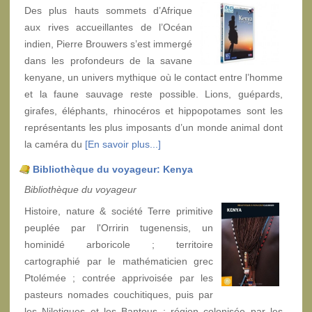
Des plus hauts sommets d’Afrique
aux rives accueillantes de l’Océan
indien, Pierre Brouwers s’est immergé
dans les profondeurs de la savane
kenyane, un univers mythique où le contact entre l’homme
et la faune sauvage reste possible. Lions, guépards,
girafes, éléphants, rhinocéros et hippopotames sont les
représentants les plus imposants d’un monde animal dont
la caméra du
[En savoir plus...]
Bibliothèque du voyageur: Kenya
Bibliothèque du voyageur
Histoire, nature & société Terre primitive
peuplée par l'Orririn tugenensis, un
hominidé arboricole ; territoire
cartographié par le mathématicien grec
Ptolémée ; contrée apprivoisée par les
pasteurs nomades couchitiques, puis par
les Nilotiques et les Bantous ; région colonisée par les