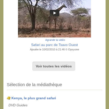
Agrandir la vidéo
Safari au parc de Tsavo Ouest
Ajoutée le 10/02/2010 à 21:46 © Opsyone
Voir toutes les vidéos
Sélection de la médiathèque
Kenya, le plus grand safari
DVD Guides