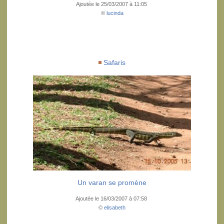
Ajoutée le 25/03/2007 à 11:05
©
lucinda
Safaris
Un varan se promène
Ajoutée le 16/03/2007 à 07:58
©
elisabeth