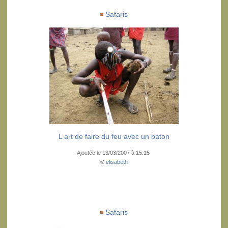
Safaris
L art de faire du feu avec un baton
Ajoutée le 13/03/2007 à 15:15
©
elisabeth
Safaris