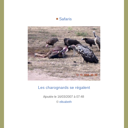
Safaris
Les charognards se régalent
Ajoutée le 16/03/2007 à 07:48
©
elisabeth