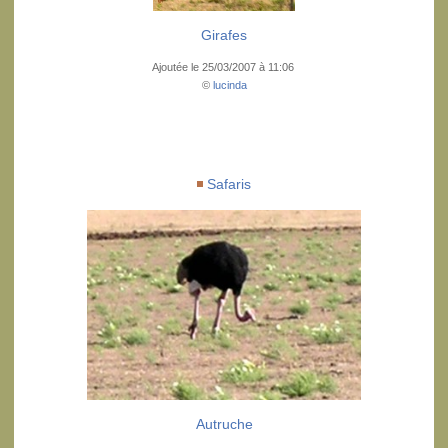
Girafes
Ajoutée le 25/03/2007 à 11:06
©
lucinda
Safaris
Autruche