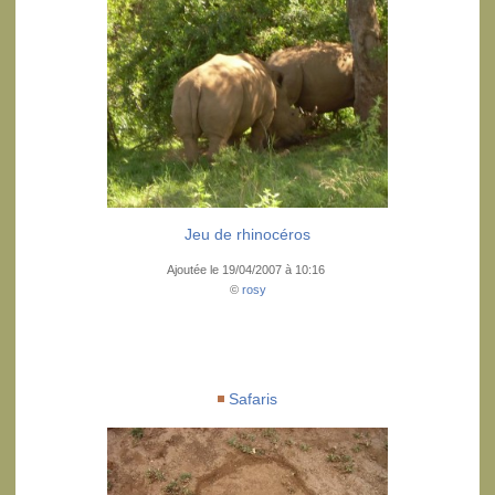
Jeu de rhinocéros
Ajoutée le 19/04/2007 à 10:16
©
rosy
Safaris