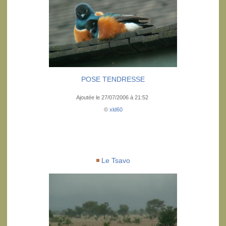
POSE TENDRESSE
Ajoutée le 27/07/2006 à 21:52
©
xld60
Le Tsavo