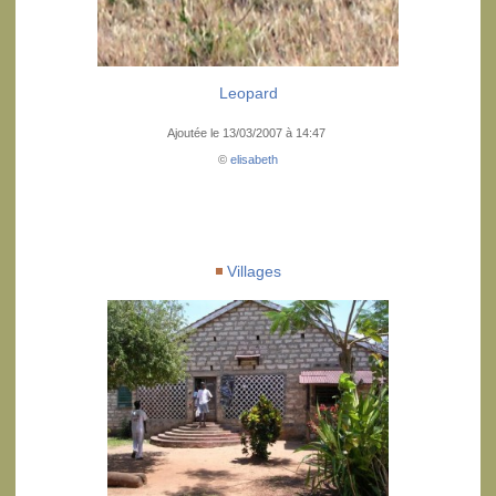
Leopard
Ajoutée le 13/03/2007 à 14:47
©
elisabeth
Villages