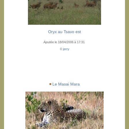
Oryx au Tsavo est
Ajoutée le 18/04/2006 à 17:31
©
jerry
Le Masai Mara