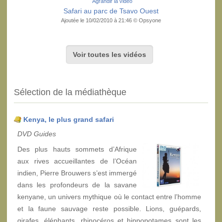
Agrandir la vidéo
Safari au parc de Tsavo Ouest
Ajoutée le 10/02/2010 à 21:46 © Opsyone
Voir toutes les vidéos
Sélection de la médiathèque
Kenya, le plus grand safari
DVD Guides
Des plus hauts sommets d’Afrique
aux rives accueillantes de l’Océan
indien, Pierre Brouwers s’est immergé
dans les profondeurs de la savane
kenyane, un univers mythique où le contact entre l’homme
et la faune sauvage reste possible. Lions, guépards,
girafes, éléphants, rhinocéros et hippopotames sont les