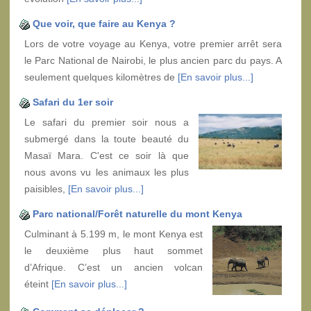
Que voir, que faire au Kenya ?
Lors de votre voyage au Kenya, votre premier arrêt sera
le Parc National de Nairobi, le plus ancien parc du pays. A
seulement quelques kilomètres de
[En savoir plus...]
Safari du 1er soir
Le safari du premier soir nous a
submergé dans la toute beauté du
Masaï Mara. C'est ce soir là que
nous avons vu les animaux les plus
paisibles,
[En savoir plus...]
Parc national/Forêt naturelle du mont Kenya
Culminant à 5.199 m, le mont Kenya est
le deuxième plus haut sommet
d’Afrique. C’est un ancien volcan
éteint
[En savoir plus...]