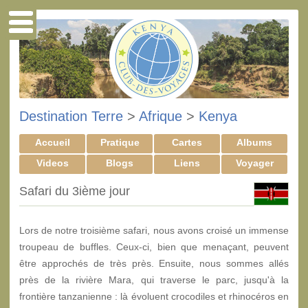
Destination Terre
>
Afrique
>
Kenya
Accueil
Pratique
Cartes
Albums
Videos
Blogs
Liens
Voyager
Safari du 3ième jour
Lors de notre troisième safari, nous avons croisé un immense
troupeau de buffles. Ceux-ci, bien que menaçant, peuvent
être approchés de très près. Ensuite, nous sommes allés
près de la rivière Mara, qui traverse le parc, jusqu'à la
frontière tanzanienne : là évoluent crocodiles et rhinocéros en