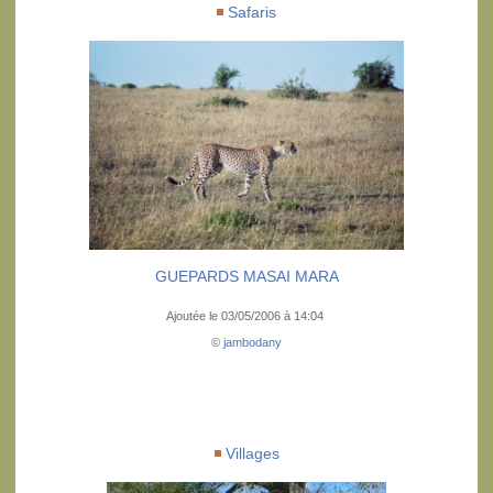
Safaris
GUEPARDS MASAI MARA
Ajoutée le 03/05/2006 à 14:04
©
jambodany
Villages