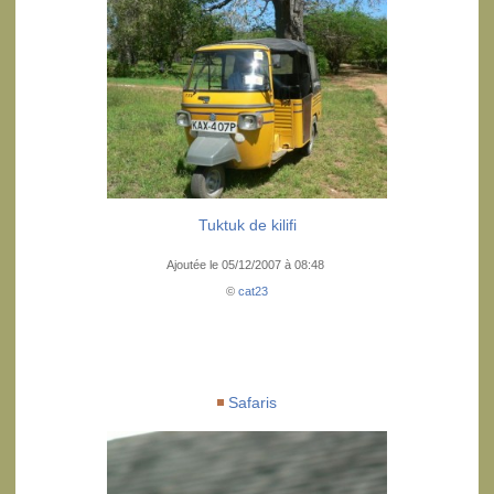
Tuktuk de kilifi
Ajoutée le 05/12/2007 à 08:48
©
cat23
Safaris