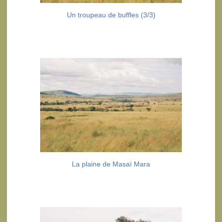
Un troupeau de buffles (3/3)
La plaine de Masaï Mara