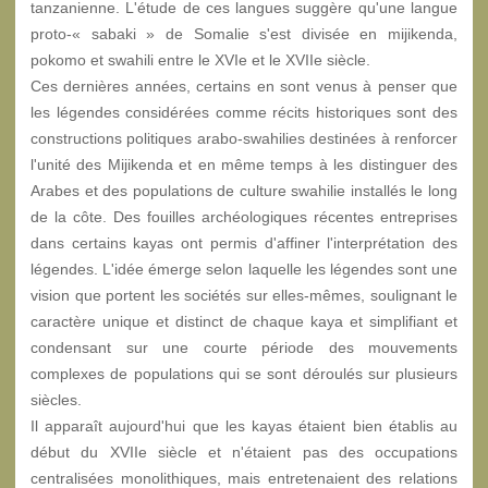
tanzanienne. L'étude de ces langues suggère qu'une langue
proto-« sabaki » de Somalie s'est divisée en mijikenda,
pokomo et swahili entre le XVIe et le XVIIe siècle.
Ces dernières années, certains en sont venus à penser que
les légendes considérées comme récits historiques sont des
constructions politiques arabo-swahilies destinées à renforcer
l'unité des Mijikenda et en même temps à les distinguer des
Arabes et des populations de culture swahilie installés le long
de la côte. Des fouilles archéologiques récentes entreprises
dans certains kayas ont permis d'affiner l'interprétation des
légendes. L'idée émerge selon laquelle les légendes sont une
vision que portent les sociétés sur elles-mêmes, soulignant le
caractère unique et distinct de chaque kaya et simplifiant et
condensant sur une courte période des mouvements
complexes de populations qui se sont déroulés sur plusieurs
siècles.
Il apparaît aujourd'hui que les kayas étaient bien établis au
début du XVIIe siècle et n'étaient pas des occupations
centralisées monolithiques, mais entretenaient des relations