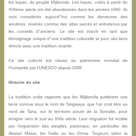
les kayas, du peuple Mijikenda. Les kayas, créés à partir du
XVIème siècle ont été abandonnés dans les années 1940. Ils
sont considérés aujourd''hui comme les demeures des
ancêtres, révérés comme des sites sacrés et entretenus par
les conseils d''anciens. Le site est inscrit en tant que
témoignage unique d''une tradition culturelle et pour ses liens
directs avec une tradition vivante.
Ce site culturel est classé au patrimoine mondial de
l'humanité par l'UNESCO depuis 2008.
Histoire du site
La tradition orale rapporte que les Mijikenda quittèrent une
terre connue sous le nom de Singwaya, que l'on croit être au
nord de Tana, sur le territoire actuel de la Somalie, pour
émigrer vers le sud au XVIe siècle. Leur migration fut incitée
par l'expansion des peuples pastoraux, en particulier les
Akwavi Masai, les Galla ou les Orma. Toujours selon la