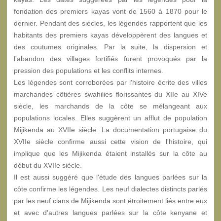
fondation des premiers kayas vont de 1560 à 1870 pour le
dernier. Pendant des siècles, les légendes rapportent que les
habitants des premiers kayas développèrent des langues et
des coutumes originales. Par la suite, la dispersion et
l'abandon des villages fortifiés furent provoqués par la
pression des populations et les conflits internes.
Les légendes sont corroborées par l'histoire écrite des villes
marchandes côtières swahilies florissantes du XIIe au XIVe
siècle, les marchands de la côte se mélangeant aux
populations locales. Elles suggèrent un afflut de population
Mijikenda au XVIIe siècle. La documentation portugaise du
XVIIe siècle confirme aussi cette vision de l'histoire, qui
implique que les Mijikenda étaient installés sur la côte au
début du XVIIe siècle.
Il est aussi suggéré que l'étude des langues parlées sur la
côte confirme les légendes. Les neuf dialectes distincts parlés
par les neuf clans de Mijikenda sont étroitement liés entre eux
et avec d'autres langues parlées sur la côte kenyane et