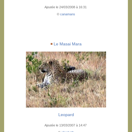
Ajoutée le 24/03/2008 à 16:31
©
canamans
Le Masai Mara
Leopard
Ajoutée le 13/03/2007 à 14:47