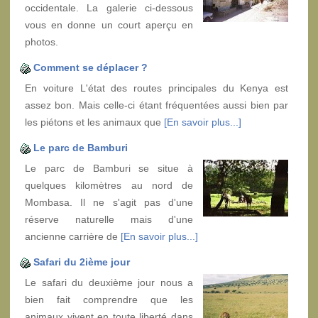
occidentale. La galerie ci-dessous
vous en donne un court aperçu en
photos.
Comment se déplacer ?
En voiture L'état des routes principales du Kenya est
assez bon. Mais celle-ci étant fréquentées aussi bien par
les piétons et les animaux que
[En savoir plus...]
Le parc de Bamburi
Le parc de Bamburi se situe à
quelques kilomètres au nord de
Mombasa. Il ne s'agit pas d'une
réserve naturelle mais d'une
ancienne carrière de
[En savoir plus...]
Safari du 2ième jour
Le safari du deuxième jour nous a
bien fait comprendre que les
animaux vivent en toute liberté dans