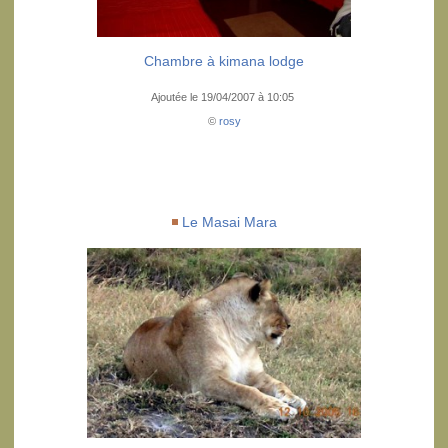
Chambre à kimana lodge
Ajoutée le 19/04/2007 à 10:05
©
rosy
Le Masai Mara