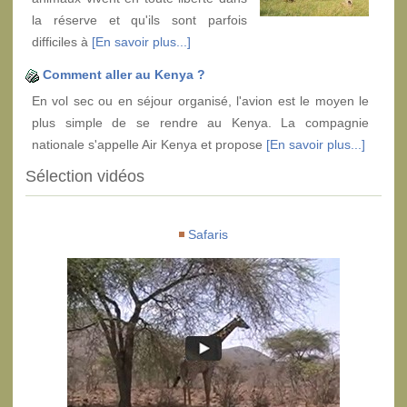
la réserve et qu'ils sont parfois
difficiles à
[En savoir plus...]
Comment aller au Kenya ?
En vol sec ou en séjour organisé, l'avion est le moyen le
plus simple de se rendre au Kenya. La compagnie
nationale s'appelle Air Kenya et propose
[En savoir plus...]
Sélection vidéos
Safaris