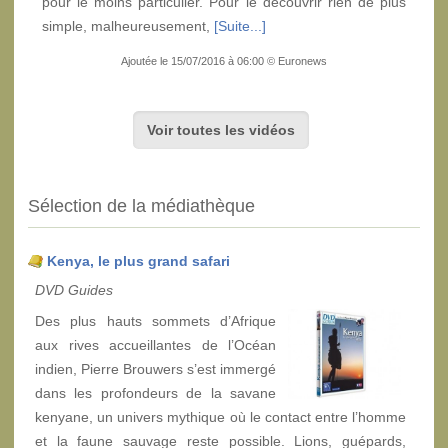
pour le moins particulier. Pour le découvrir rien de plus
simple, malheureusement,
[Suite...]
Ajoutée le 15/07/2016 à 06:00 © Euronews
Voir toutes les vidéos
Sélection de la médiathèque
Kenya, le plus grand safari
DVD Guides
Des plus hauts sommets d’Afrique
aux rives accueillantes de l’Océan
indien, Pierre Brouwers s’est immergé
dans les profondeurs de la savane
kenyane, un univers mythique où le contact entre l’homme
et la faune sauvage reste possible. Lions, guépards,