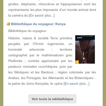
girafes, éléphants, rhinocéros et hippopotames sont les
représentants les plus imposants d’un monde animal dont
la caméra du
[En savoir plus...]
Bibliothèque du voyageur: Kenya
Bibliothèque du voyageur
Histoire, nature & société Terre primitive
peuplée par l'Orririn tugenensis, un
hominidé arboricole ; territoire
cartographié par le mathématicien grec
Ptolémée ; contrée apprivoisée par les
pasteurs nomades couchitiques, puis par
les Nilotiques et les Bantous ; région colonisée par les
Arabes, les Portugais, les Allemands et les Britanniques...
la patrie de Jomo Kenyatta, le «père
[En savoir plus...]
Voir toute la médiathèque