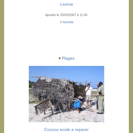
Lionne
Ajoutée le 25/03/2007 à 11:40
©
lucinda
Plages
Coucou ecole a reparer