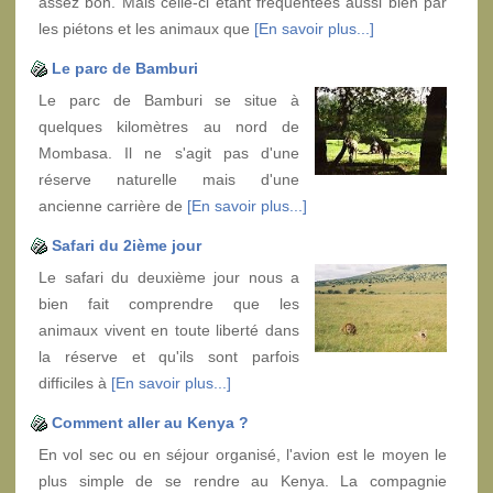
assez bon. Mais celle-ci étant fréquentées aussi bien par
les piétons et les animaux que
[En savoir plus...]
Le parc de Bamburi
Le parc de Bamburi se situe à
quelques kilomètres au nord de
Mombasa. Il ne s'agit pas d'une
réserve naturelle mais d'une
ancienne carrière de
[En savoir plus...]
Safari du 2ième jour
Le safari du deuxième jour nous a
bien fait comprendre que les
animaux vivent en toute liberté dans
la réserve et qu'ils sont parfois
difficiles à
[En savoir plus...]
Comment aller au Kenya ?
En vol sec ou en séjour organisé, l'avion est le moyen le
plus simple de se rendre au Kenya. La compagnie