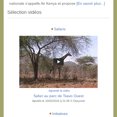
nationale s'appelle Air Kenya et propose
[En savoir plus...]
Sélection vidéos
Safaris
Agrandir la vidéo
Safari au parc de Tsavo Ouest
Ajoutée le 10/02/2010 à 21:46 © Opsyone
Initiatives