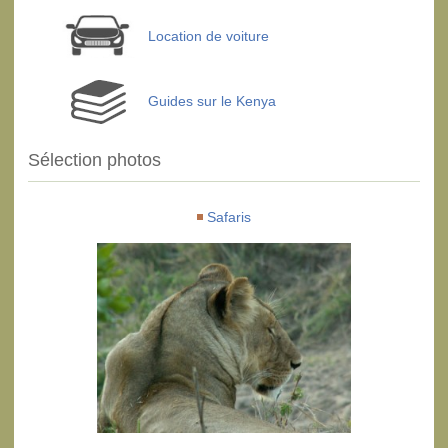
Location de voiture
Guides sur le Kenya
Sélection photos
Safaris