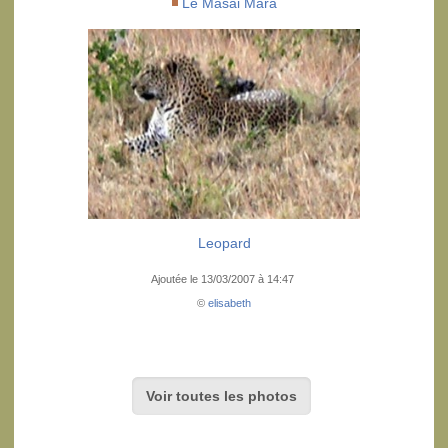
Le Masai Mara
Leopard
Ajoutée le 13/03/2007 à 14:47
©
elisabeth
Voir toutes les photos