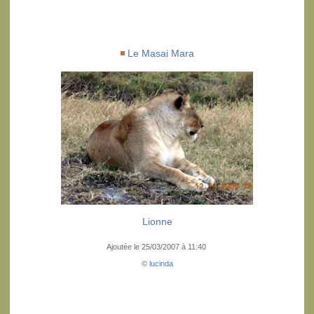
Le Masai Mara
Lionne
Ajoutée le 25/03/2007 à 11:40
©
lucinda