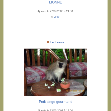
LIONNE
Ajoutée le 27/07/2006 à 21:50
©
xld60
Le Tsavo
Petit singe gourmand
Ajoutée le 13/03/2007 à 15:00