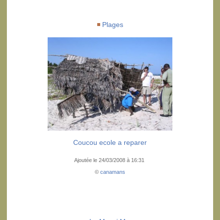
Plages
Coucou ecole a reparer
Ajoutée le 24/03/2008 à 16:31
©
canamans