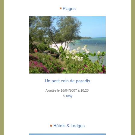
Plages
Un petit coin de paradis
Ajoutée le 16/04/2007 à 10:23
©
rosy
Hôtels & Lodges