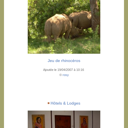
Jeu de rhinocéros
Ajoutée le 19/04/2007 à 10:16
©
rosy
Hôtels & Lodges