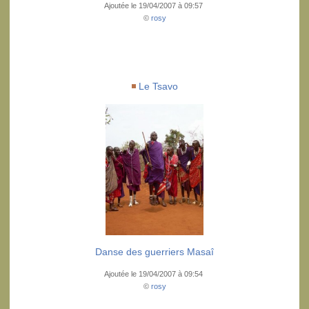
Ajoutée le 19/04/2007 à 09:57
©
rosy
Le Tsavo
Danse des guerriers Masaî
Ajoutée le 19/04/2007 à 09:54
©
rosy