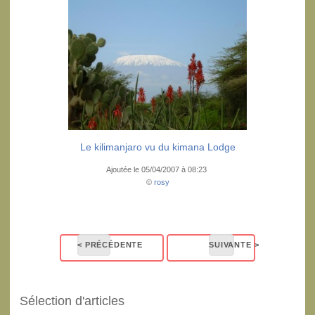
Le kilimanjaro vu du kimana Lodge
Ajoutée le 05/04/2007 à 08:23
©
rosy
Sélection d'articles