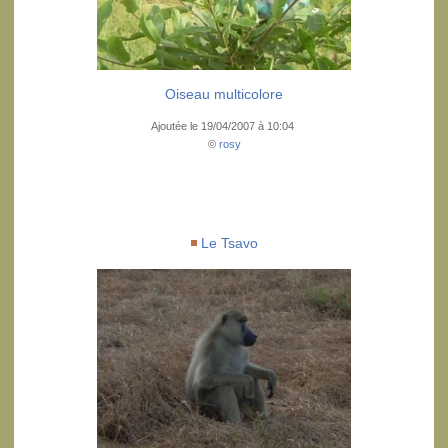
Oiseau multicolore
Ajoutée le 19/04/2007 à 10:04
©
rosy
Le Tsavo