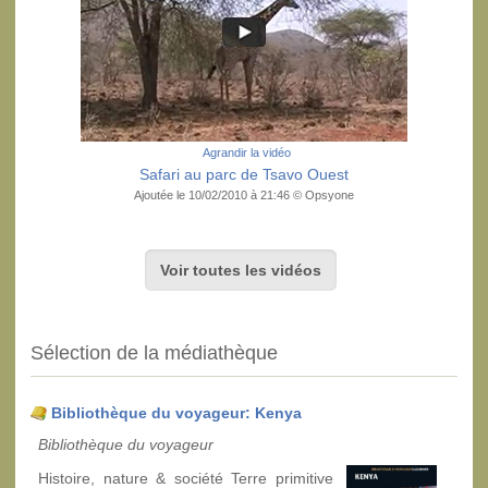
Agrandir la vidéo
Safari au parc de Tsavo Ouest
Ajoutée le 10/02/2010 à 21:46 © Opsyone
Voir toutes les vidéos
Sélection de la médiathèque
Bibliothèque du voyageur: Kenya
Bibliothèque du voyageur
Histoire, nature & société Terre primitive