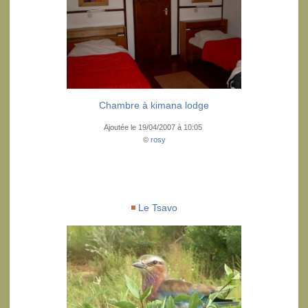
Chambre à kimana lodge
Ajoutée le 19/04/2007 à 10:05
©
rosy
Le Tsavo