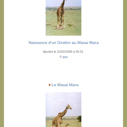
Naissance d'un Girafon au Masai Mara
Ajoutée le 22/02/2006 à 05:51
©
guy
Le Masai Mara