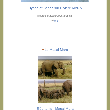
Hyppo et Bébés sur Rivière MARA
Ajoutée le 22/02/2006 à 05:53
©
guy
Le Masai Mara
Eléphants - Masai Mara