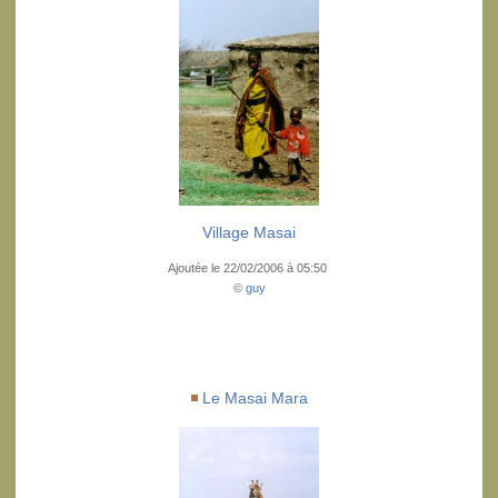
Village Masai
Ajoutée le 22/02/2006 à 05:50
©
guy
Le Masai Mara