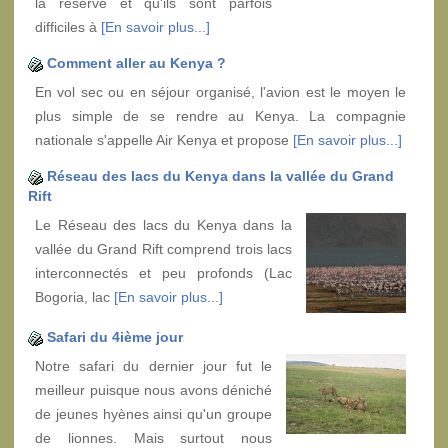
la réserve et qu'ils sont parfois
difficiles à
[En savoir plus...]
Comment aller au Kenya ?
En vol sec ou en séjour organisé, l'avion est le moyen le
plus simple de se rendre au Kenya. La compagnie
nationale s'appelle Air Kenya et propose
[En savoir plus...]
Réseau des lacs du Kenya dans la vallée du Grand
Rift
Le Réseau des lacs du Kenya dans la
vallée du Grand Rift comprend trois lacs
interconnectés et peu profonds (Lac
Bogoria, lac
[En savoir plus...]
Safari du 4ième jour
Notre safari du dernier jour fut le
meilleur puisque nous avons déniché
de jeunes hyènes ainsi qu'un groupe
de lionnes. Mais surtout nous