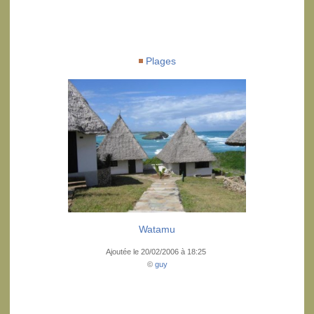
Plages
Watamu
Ajoutée le 20/02/2006 à 18:25
©
guy