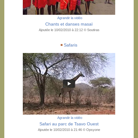
Agrandir la vidéo
Chants et danses masaï
Ajoutée le 10/02/2010 à 22:12 © Soutiras
Safaris
Agrandir la vidéo
Safari au parc de Tsavo Ouest
Ajoutée le 10/02/2010 à 21:46 © Opsyone