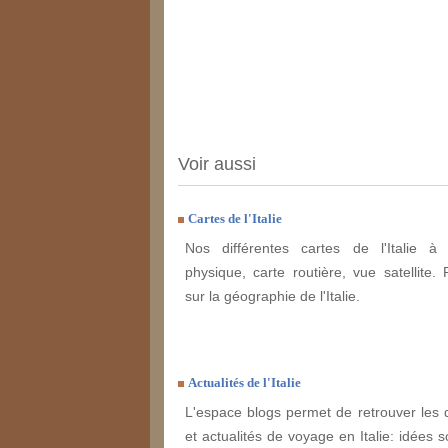
Voir aussi
Cartes de l'Italie
Nos différentes cartes de l'Italie à 
physique, carte routière, vue satellite. 
sur la géographie de l'Italie.
Actualités de l'Italie
L'espace blogs permet de retrouver les 
et actualités de voyage en Italie: idées s