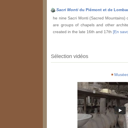
Sacri Monti
du Piémont et de Lomba
he nine Sacri Monti (Sacred Mountains) of
are groups of chapels and other archite
created in the late 16th and 17th
[En savoi
Sélection vidéos
Musée