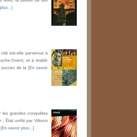
plus...]
cité est-elle parvenue à
che-Orient, et à établir
e succès de la
[En savoir
ar les grandes conquêtes
 État unifié par Vittorio
u
[En savoir plus...]