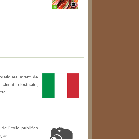
pratiques avant de
climat, électricité,
etc.
de l'Italie publiées
ages.