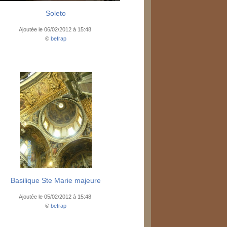
Soleto
Ajoutée le 06/02/2012 à 15:48
©
befrap
Basilique Ste Marie majeure
Ajoutée le 05/02/2012 à 15:48
©
befrap