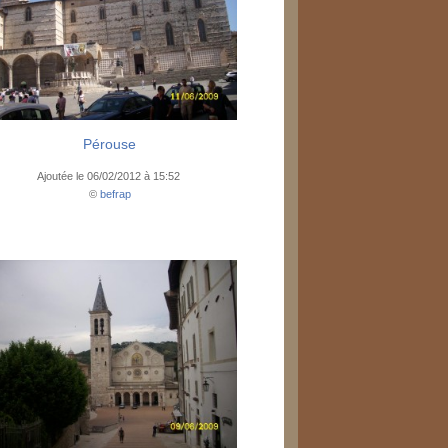
Pérouse
Ajoutée le 06/02/2012 à 15:52
©
befrap