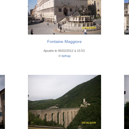
Fontaine Maggiore
Ajoutée le 06/02/2012 à 15:53
©
befrap