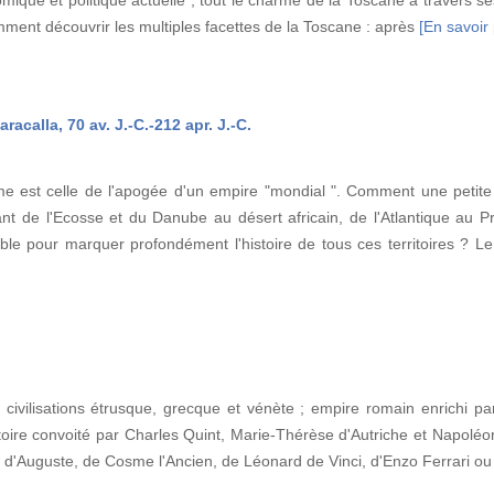
mment découvrir les multiples facettes de la Toscane : après
[En savoir 
racalla, 70 av. J.-C.-212 apr. J.-C.
e est celle de l'apogée d'un empire "mondial ". Comment une petite 
 de l'Ecosse et du Danube au désert africain, de l'Atlantique au Pro
le pour marquer profondément l'histoire de tous ces territoires ? L
s civilisations étrusque, grecque et vénète ; empire romain enrichi p
ire convoité par Charles Quint, Marie-Thérèse d'Autriche et Napoléon ;
ie d'Auguste, de Cosme l'Ancien, de Léonard de Vinci, d'Enzo Ferrari o