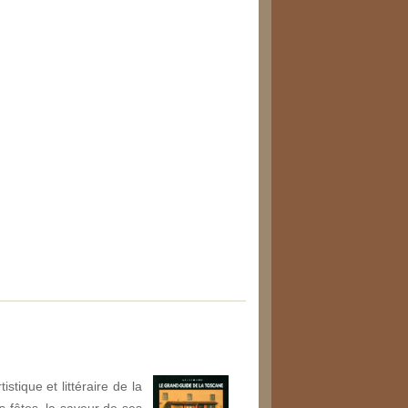
stique et littéraire de la
s fêtes, la saveur de ses