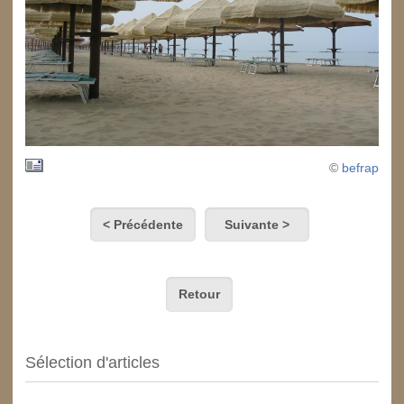
©
befrap
< Précédente
Suivante >
Retour
Sélection d'articles