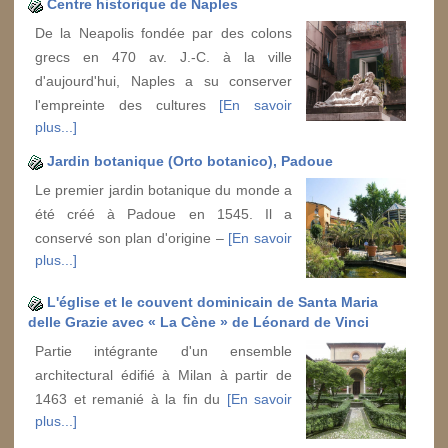
Centre historique de Naples
De la Neapolis fondée par des colons
grecs en 470 av. J.-C. à la ville
d'aujourd'hui, Naples a su conserver
l'empreinte des cultures
[En savoir
plus...]
Jardin botanique (Orto botanico), Padoue
Le premier jardin botanique du monde a
été créé à Padoue en 1545. Il a
conservé son plan d'origine –
[En savoir
plus...]
L'église et le couvent dominicain de Santa Maria
delle Grazie avec « La Cène » de Léonard de Vinci
Partie intégrante d'un ensemble
architectural édifié à Milan à partir de
1463 et remanié à la fin du
[En savoir
plus...]