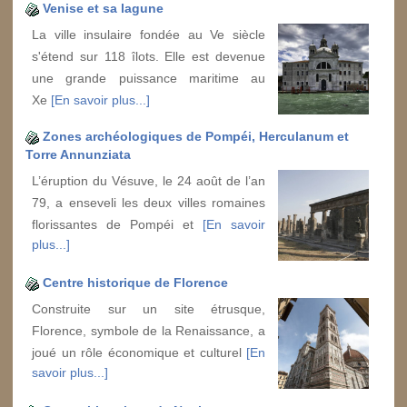
Venise et sa lagune
La ville insulaire fondée au Ve siècle
s'étend sur 118 îlots. Elle est devenue
une grande puissance maritime au
Xe
[En savoir plus...]
Zones archéologiques de Pompéi, Herculanum et
Torre Annunziata
L’éruption du Vésuve, le 24 août de l’an
79, a enseveli les deux villes romaines
florissantes de Pompéi et
[En savoir
plus...]
Centre historique de Florence
Construite sur un site étrusque,
Florence, symbole de la Renaissance, a
joué un rôle économique et culturel
[En
savoir plus...]