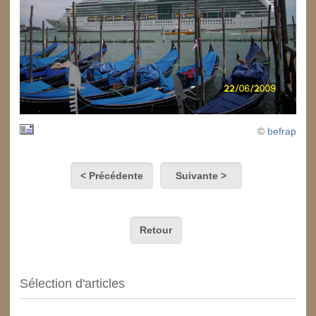
©
befrap
< Précédente
Suivante >
Retour
Sélection d'articles