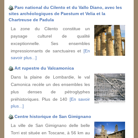
Parc national du Cilento et du Vallo Diano, avec les
sites archéologiques de Paestum et Velia et la
Chartreuse de Padula
La zone du Cilento constitue un
paysage culturel de qualité
exceptionnelle. Ses ensembles
impressionnants de sanctuaires et
[En
savoir plus...]
Art rupestre du Valcamonica
Dans la plaine de Lombardie, le val
Camonica recèle un des ensembles les
plus denses de pétroglyphes
préhistoriques. Plus de 140
[En savoir
plus...]
Centre historique de San Gimignano
La ville de San Gimignano delle belle
Torri est située en Toscane, à 56 km au