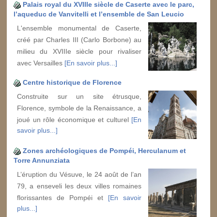
Palais royal du XVIIIe siècle de Caserte avec le parc,
l’aqueduc de Vanvitelli et l’ensemble de San Leucio
L'ensemble monumental de Caserte,
créé par Charles III (Carlo Borbone) au
milieu du XVIIIe siècle pour rivaliser
avec Versailles
[En savoir plus...]
Centre historique de Florence
Construite sur un site étrusque,
Florence, symbole de la Renaissance, a
joué un rôle économique et culturel
[En
savoir plus...]
Zones archéologiques de Pompéi, Herculanum et
Torre Annunziata
L’éruption du Vésuve, le 24 août de l’an
79, a enseveli les deux villes romaines
florissantes de Pompéi et
[En savoir
plus...]