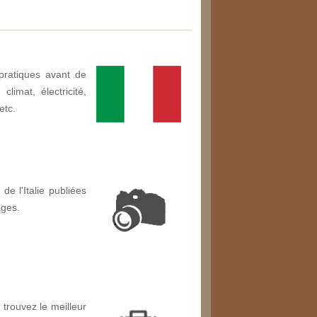
pratiques avant de
climat, électricité,
etc.
de l'Italie publiées
ages.
 trouvez le meilleur