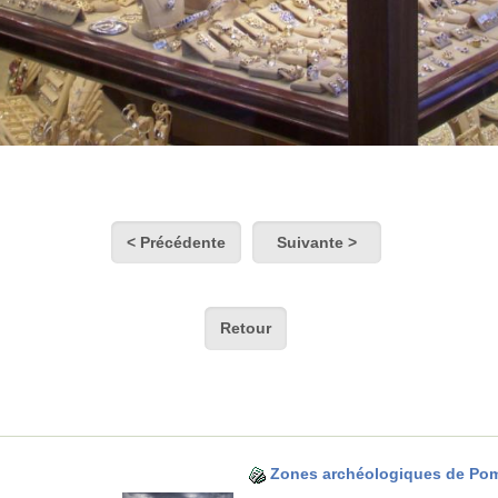
< Précédente
Suivante >
Retour
Zones archéologiques de Pom