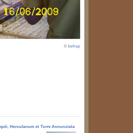
©
befrap
péi, Herculanum et Torre Annunziata