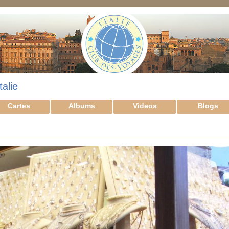
talie
Cartes
Albums
Videos
Blogs