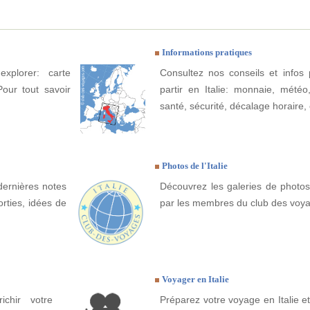
Informations pratiques
explorer: carte
Consultez nos conseils et infos 
Pour tout savoir
partir en Italie: monnaie, météo, 
santé, sécurité, décalage horaire, 
Photos de l'Italie
dernières notes
Découvrez les galeries de photos 
orties, idées de
par les membres du club des voy
Voyager en Italie
ichir votre
Préparez votre voyage en Italie et