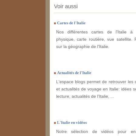
Voir aussi
Cartes de l'Italie
Nos différentes cartes de l'Italie à 
physique, carte routière, vue satellite. 
sur la géographie de l'Italie.
Actualités de l'Italie
L'espace blogs permet de retrouver les 
et actualités de voyage en Italie: idées s
lecture, actualités de l'Italie, ...
L'Italie en vidéos
Notre sélection de vidéos pour enr