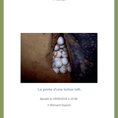
La ponte d'une tortue luth
Ajoutée le 29/09/2018 à 15:58
© Bernard Dupont