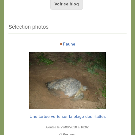
Voir ce blog
Sélection photos
Faune
Une tortue verte sur la plage des Hattes
Ajoutée le 29/09/2018 à 16:02
© Rustinpc