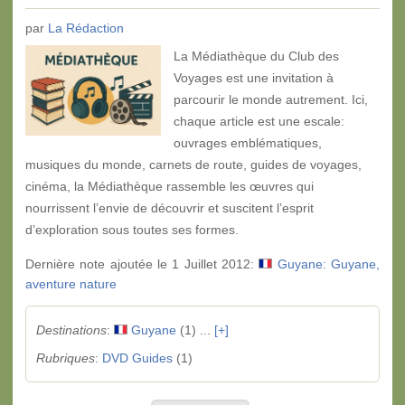
par
La Rédaction
La Médiathèque du Club des
Voyages est une invitation à
parcourir le monde autrement. Ici,
chaque article est une escale:
ouvrages emblématiques,
musiques du monde, carnets de route, guides de voyages,
cinéma, la Médiathèque rassemble les œuvres qui
nourrissent l’envie de découvrir et suscitent l’esprit
d’exploration sous toutes ses formes.
Dernière note ajoutée le 1 Juillet 2012:
Guyane: Guyane,
aventure nature
Destinations
:
Guyane
(1) ...
[+]
Rubriques
:
DVD Guides
(1)