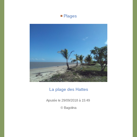
Plages
La plage des Hattes
Ajoutée le 29/09/2018 à 15:49
© Bagolina