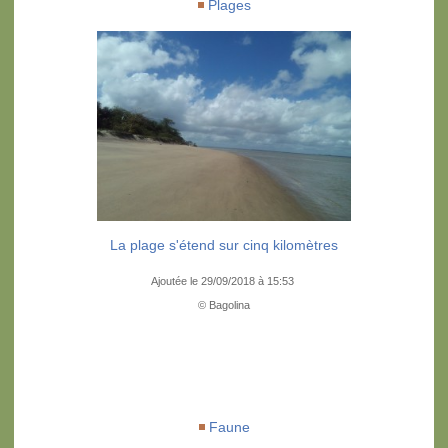
Plages
La plage s'étend sur cinq kilomètres
Ajoutée le 29/09/2018 à 15:53
© Bagolina
Faune