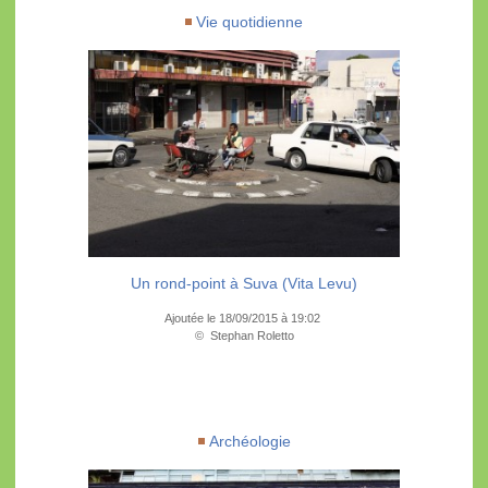
Vie quotidienne
Un rond-point à Suva (Vita Levu)
Ajoutée le 18/09/2015 à 19:02
© Stephan Roletto
Archéologie