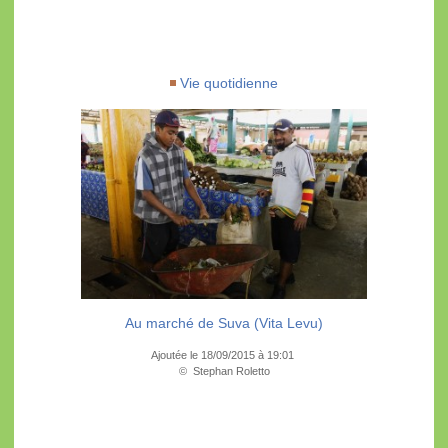
Vie quotidienne
Au marché de Suva (Vita Levu)
Ajoutée le 18/09/2015 à 19:01
© Stephan Roletto