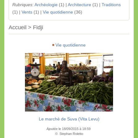
Rubriques
:
Archéologie
(1) |
Architecture
(1) |
Traditions
(1) |
Vents
(1) |
Vie quotidienne
(36)
Accueil > Fidji
Vie quotidienne
Le marché de Suva (Vita Levu)
Ajoutée le 18/09/2015 à 18:59
© Stephan Roletto