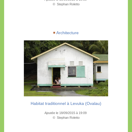
© Stephan Roletto
Architecture
Habitat traditionnel à Levuka (Ovalau)
Ajoutée le 18/09/2015 à 19:09
© Stephan Roletto