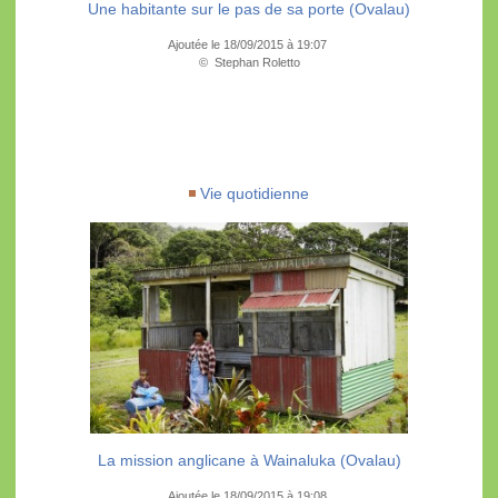
Une habitante sur le pas de sa porte (Ovalau)
Ajoutée le 18/09/2015 à 19:07
© Stephan Roletto
Vie quotidienne
La mission anglicane à Wainaluka (Ovalau)
Ajoutée le 18/09/2015 à 19:08