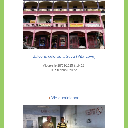
Balcons colorés à Suva (Vita Levu)
Ajoutée le 18/09/2015 à 19:02
© Stephan Roletto
Vie quotidienne