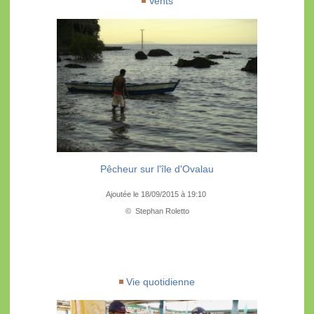
Vents
Pêcheur sur l'île d'Ovalau
Ajoutée le 18/09/2015 à 19:10
© Stephan Roletto
Vie quotidienne