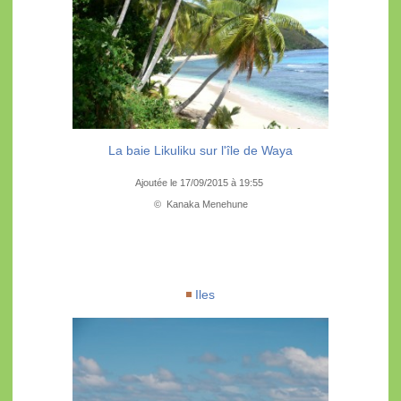
La baie Likuliku sur l'île de Waya
Ajoutée le 17/09/2015 à 19:55
© Kanaka Menehune
Iles