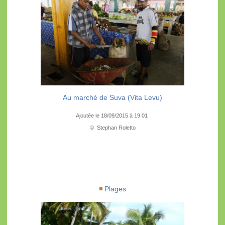
Au marché de Suva (Vita Levu)
Ajoutée le 18/09/2015 à 19:01
© Stephan Roletto
Plages