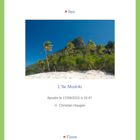
Iles
L'île Modriki
Ajoutée le 17/09/2015 à 19:47
© Christian Haugen
Flore