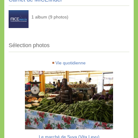
1 album (9 photos)
Sélection photos
Vie quotidienne
Le marché de Suva (Vita Levu)