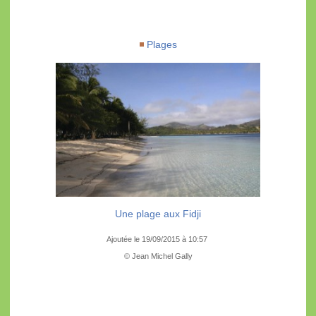
Plages
Une plage aux Fidji
Ajoutée le 19/09/2015 à 10:57
© Jean Michel Gally