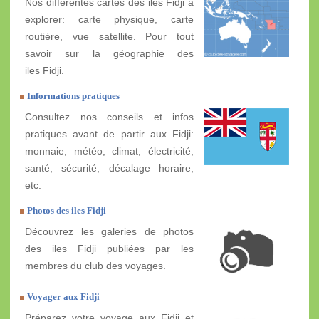
Nos différentes cartes des iles Fidji à
explorer: carte physique, carte
routière, vue satellite. Pour tout
savoir sur la géographie des
iles Fidji.
Informations pratiques
Consultez nos conseils et infos
pratiques avant de partir aux Fidji:
monnaie, météo, climat, électricité,
santé, sécurité, décalage horaire,
etc.
Photos des iles Fidji
Découvrez les galeries de photos
des iles Fidji publiées par les
membres du club des voyages.
Voyager aux Fidji
Préparez votre voyage aux Fidji et