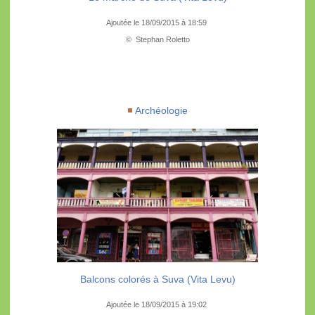
Ajoutée le 18/09/2015 à 18:59
© Stephan Roletto
Archéologie
Balcons colorés à Suva (Vita Levu)
Ajoutée le 18/09/2015 à 19:02