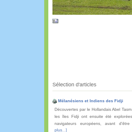
Sélection d'articles
Mélanésiens et Indiens des Fidji
Découvertes par le Hollandais Abel Tas
les îles Fidji ont ensuite été explorée
navigateurs européens, avant d'êtr
plus...]