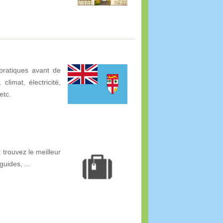
pratiques avant de
climat, électricité,
etc.
 trouvez le meilleur
guides, ...