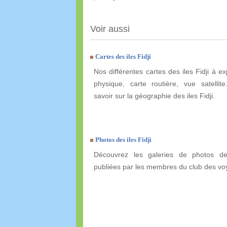
Voir aussi
Cartes des iles Fidji
Nos différentes cartes des iles Fidji à ex
physique, carte routière, vue satellit
savoir sur la géographie des iles Fidji.
Photos des iles Fidji
Découvrez les galeries de photos des
publiées par les membres du club des vo