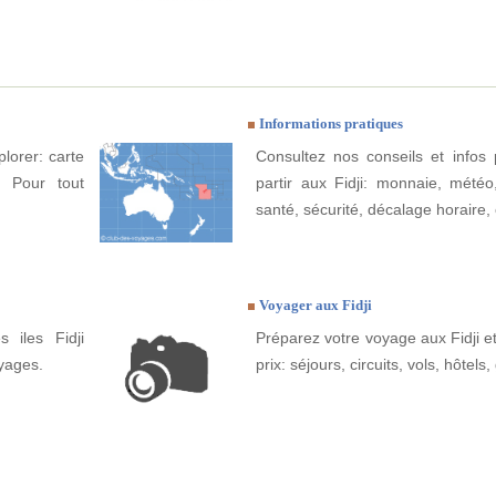
Informations pratiques
plorer: carte
Consultez nos conseils et infos 
e. Pour tout
partir aux Fidji: monnaie, météo, 
santé, sécurité, décalage horaire, 
Voyager aux Fidji
 iles Fidji
Préparez votre voyage aux Fidji et
yages.
prix: séjours, circuits, vols, hôtels, 