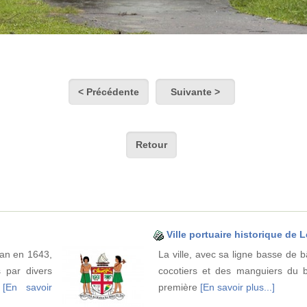
< Précédente
Suivante >
Retour
Ville portuaire historique de 
man en 1643,
La ville, avec sa ligne basse de 
s par divers
cocotiers et des manguiers du 
e
[En savoir
première
[En savoir plus...]