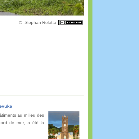
© Stephan Roletto
Levuka
bâtiments au milieu des
bord de mer, a été la