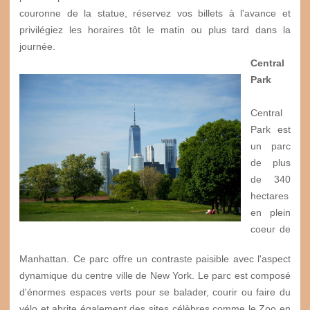
couronne de la statue, réservez vos billets à l'avance et
privilégiez les horaires tôt le matin ou plus tard dans la
journée.
Central
Park
Central
Park est
un parc
de plus
de 340
hectares
en plein
coeur de
Manhattan. Ce parc offre un contraste paisible avec l'aspect
dynamique du centre ville de New York. Le parc est composé
d'énormes espaces verts pour se balader, courir ou faire du
vélo et abrite également des sites célèbres comme le Zoo en