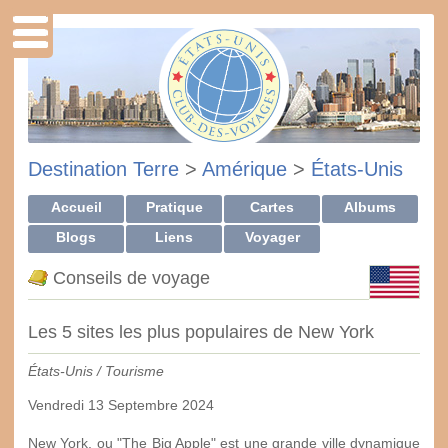
Destination Terre
>
Amérique
>
États-Unis
Accueil
Pratique
Cartes
Albums
Blogs
Liens
Voyager
Conseils de voyage
Les 5 sites les plus populaires de New York
États-Unis / Tourisme
Vendredi 13 Septembre 2024
New York, ou "The Big Apple" est une grande ville dynamique