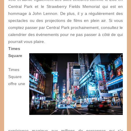
Central Park et le Strawberry Fields Memorial qui est en
hommage à John Lennon. De plus, il y a régulièrement des
spectacles ou des projections de films en plein air. Si vous
comptez passer par Central Park prochainement, consultez le
calendrier des événements pour ne pas passer à côté de qui
pourrait vous plaire.
Times
Square
Times
Square
offre une
expérience magique aux millions de personnes qui s'y