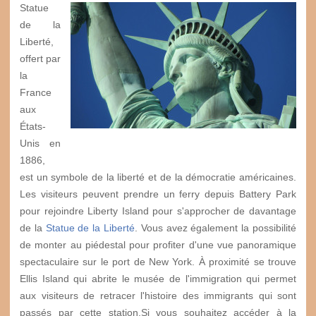
Statue
de la
Liberté,
offert par
la
France
aux
États-
Unis en
1886,
est un symbole de la liberté et de la démocratie américaines.
Les visiteurs peuvent prendre un ferry depuis Battery Park
pour rejoindre Liberty Island pour s'approcher de davantage
de la
Statue de la Liberté
. Vous avez également la possibilité
de monter au piédestal pour profiter d'une vue panoramique
spectaculaire sur le port de New York. À proximité se trouve
Ellis Island qui abrite le musée de l'immigration qui permet
aux visiteurs de retracer l'histoire des immigrants qui sont
passés par cette station.Si vous souhaitez accéder à la