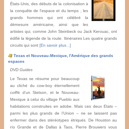
États-Unis, des débuts de la colonisation à
la conquête de l'espace et du temps ; les
grands hommes qui ont célébré la
démesure américaine, ainsi que les
artistes qui, comme John Steinbeck ou Jack Kerouac, ont
édifié la légende de la route. Itinéraires Les quatre grands
circuits qui sont
[En savoir plus...]
Texas et Nouveau-Mexique, l'Amérique des grands
espaces
DVD Guides
Le Texas se résume pour beaucoup
au cliché du cow-boy éternellement
coiffé d’un Stetson, et le Nouveau-
Mexique à celui du village Pueblo aux
habitations construites en adobe. Mais ces deux Etats –
parmi les plus grands de l’Union – ne se laissent pas
enfermer dans des stéréotypes étriqués. De Houston au
río Grande et de Dallas à Taos, Pierre Brouwers vous