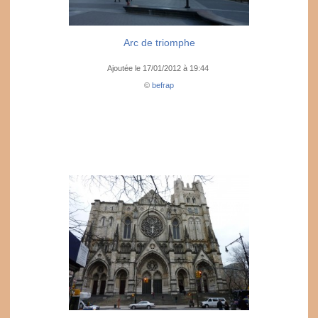
Arc de triomphe
Ajoutée le 17/01/2012 à 19:44
©
befrap