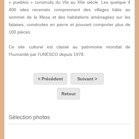
« pueblos » construits du VI
e
au XII
e
siècle. Les quelque 4
400 sites recensés comprennent des villages bâtis au
sommet de la Mesa et des habitations aménagées sur les
falaises, construites en pierre et pouvant comporter plus de
100 pièces.
Ce site culturel est classé au patrimoine mondial de
l'humanité par l'UNESCO depuis 1978.
< Précédent
Suivant >
Retour
Sélection photos