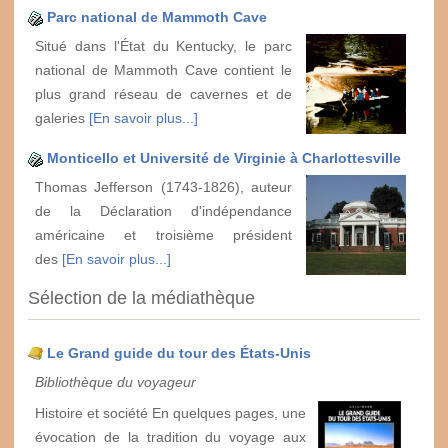
Parc national de Mammoth Cave
Situé dans l'État du Kentucky, le parc
national de Mammoth Cave contient le
plus grand réseau de cavernes et de
galeries
[En savoir plus...]
Monticello et Université de Virginie à Charlottesville
Thomas Jefferson (1743-1826), auteur
de la Déclaration d'indépendance
américaine et troisième président
des
[En savoir plus...]
Sélection de la médiathèque
Le Grand guide du tour des États-Unis
Bibliothèque du voyageur
Histoire et société En quelques pages, une
évocation de la tradition du voyage aux