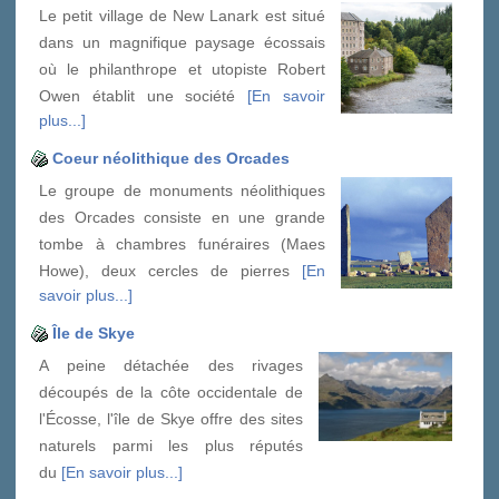
Le petit village de New Lanark est situé
dans un magnifique paysage écossais
où le philanthrope et utopiste Robert
Owen établit une société
[En savoir
plus...]
Coeur néolithique des Orcades
Le groupe de monuments néolithiques
des Orcades consiste en une grande
tombe à chambres funéraires (Maes
Howe), deux cercles de pierres
[En
savoir plus...]
Île de Skye
A peine détachée des rivages
découpés de la côte occidentale de
l'Écosse, l'île de Skye offre des sites
naturels parmi les plus réputés
du
[En savoir plus...]