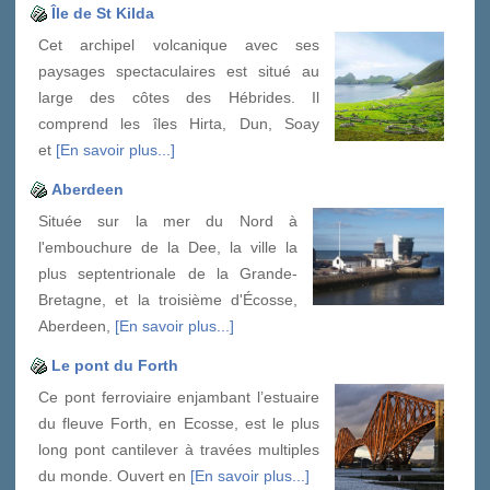
Île de St Kilda
Cet archipel volcanique avec ses
paysages spectaculaires est situé au
large des côtes des Hébrides. Il
comprend les îles Hirta, Dun, Soay
et
[En savoir plus...]
Aberdeen
Située sur la mer du Nord à
l'embouchure de la Dee, la ville la
plus septentrionale de la Grande-
Bretagne, et la troisième d'Écosse,
Aberdeen,
[En savoir plus...]
Le pont du Forth
Ce pont ferroviaire enjambant l’estuaire
du fleuve Forth, en Ecosse, est le plus
long pont cantilever à travées multiples
du monde. Ouvert en
[En savoir plus...]