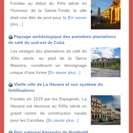
Fondée au début du XVIe siècle en
l'honneur de la Sainte-Trinité, la ville
était une tête de pont pour la
[En savoir
plus...]
Paysage archéologique des premières plantations
de café du sud-est de Cuba
Les vestiges des plantations de café du
XIXe siècle, au pied de la Sierra
Maestra, constituent un témoignage
unique d'une forme
[En savoir plus...]
Vieille ville de La Havane et son système de
fortifications
Fondée en 1519 par les Espagnols, La
Havane est devenue au XVIIe siècle un
grand centre de construction navale
pour les Caraïbes.
[En savoir plus...]
Parc national Alejandro de Humboldt