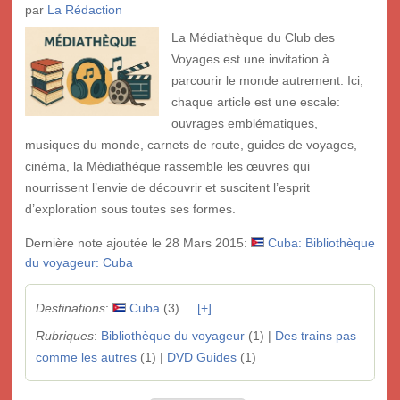
par
La Rédaction
La Médiathèque du Club des
Voyages est une invitation à
parcourir le monde autrement. Ici,
chaque article est une escale:
ouvrages emblématiques,
musiques du monde, carnets de route, guides de voyages,
cinéma, la Médiathèque rassemble les œuvres qui
nourrissent l’envie de découvrir et suscitent l’esprit
d’exploration sous toutes ses formes.
Dernière note ajoutée le 28 Mars 2015:
Cuba: Bibliothèque
du voyageur: Cuba
Destinations
:
Cuba
(3) ...
[+]
Rubriques
:
Bibliothèque du voyageur
(1) |
Des trains pas
comme les autres
(1) |
DVD Guides
(1)