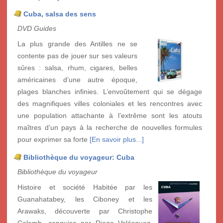
Cuba, salsa des sens
DVD Guides
La plus grande des Antilles ne se
contente pas de jouer sur ses valeurs
sûres : salsa, rhum, cigares, belles
américaines d’une autre époque,
plages blanches infinies. L’envoûtement qui se dégage
des magnifiques villes coloniales et les rencontres avec
une population attachante à l’extrême sont les atouts
maîtres d’un pays à la recherche de nouvelles formules
pour exprimer sa forte
[En savoir plus...]
Bibliothèque du voyageur: Cuba
Bibliothèque du voyageur
Histoire et société Habitée par les
Guanahatabey, les Ciboney et les
Arawaks, découverte par Christophe
Colomb, conquise par Diego Velásquez,